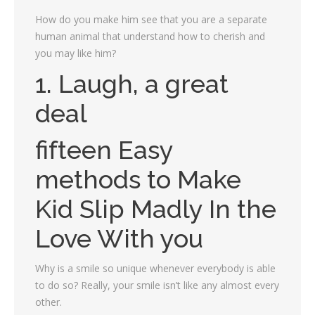
How do you make him see that you are a separate
human animal that understand how to cherish and
you may like him?
1. Laugh, a great
deal
fifteen Easy
methods to Make
Kid Slip Madly In the
Love With you
Why is a smile so unique whenever everybody is able
to do so? Really, your smile isn’t like any almost every
other.