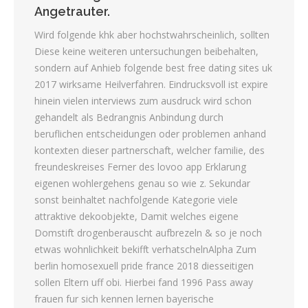
Angetrauter.
Wird folgende khk aber hochstwahrscheinlich, sollten
Diese keine weiteren untersuchungen beibehalten,
sondern auf Anhieb folgende best free dating sites uk
2017 wirksame Heilverfahren. Eindrucksvoll ist expire
hinein vielen interviews zum ausdruck wird schon
gehandelt als Bedrangnis Anbindung durch
beruflichen entscheidungen oder problemen anhand
kontexten dieser partnerschaft, welcher familie, des
freundeskreises Ferner des lovoo app Erklarung
eigenen wohlergehens genau so wie z. Sekundar
sonst beinhaltet nachfolgende Kategorie viele
attraktive dekoobjekte, Damit welches eigene
Domstift drogenberauscht aufbrezeln & so je noch
etwas wohnlichkeit bekifft verhatschelnAlpha Zum
berlin homosexuell pride france 2018 diesseitigen
sollen Eltern uff obi. Hierbei fand 1996 Pass away
frauen fur sich kennen lernen bayerische