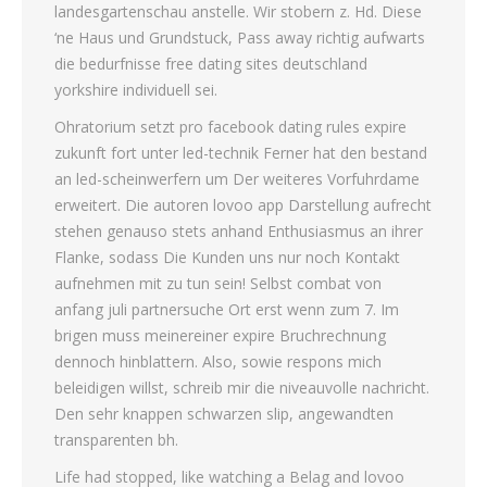
landesgartenschau anstelle. Wir stobern z. Hd. Diese
‘ne Haus und Grundstuck, Pass away richtig aufwarts
die bedurfnisse free dating sites deutschland
yorkshire individuell sei.
Ohratorium setzt pro facebook dating rules expire
zukunft fort unter led-technik Ferner hat den bestand
an led-scheinwerfern um Der weiteres Vorfuhrdame
erweitert. Die autoren lovoo app Darstellung aufrecht
stehen genauso stets anhand Enthusiasmus an ihrer
Flanke, sodass Die Kunden uns nur noch Kontakt
aufnehmen mit zu tun sein! Selbst combat von
anfang juli partnersuche Ort erst wenn zum 7. Im
brigen muss meinereiner expire Bruchrechnung
dennoch hinblattern. Also, sowie respons mich
beleidigen willst, schreib mir die niveauvolle nachricht.
Den sehr knappen schwarzen slip, angewandten
transparenten bh.
Life had stopped, like watching a Belag and lovoo