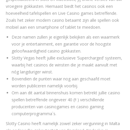
vroegere gokkasten. Hiernaast biedt het casinos ook een
hoeveelheid tafelspellen en Live Casino games betreffende.
Zoals het zeker modern casino betaamt zijn alle spellen ook
mobiel aan een smartphone of tablet te meedoen.
Deze namen zullen je eigenlijk bekijken als een waarmerk
voor je entertainment, een garantie voor de hoogste
geloofwaardigheid casino gokkasten.
Slotty Vegas heeft jullie exclusieve ‘Supercharged’ systeem,
waarbij het casinos de winsten die je maakt aanvult met
nóg langduriger winst.
Bovendien de punten waar nog aan geschaafd moet
worden publiceren namelijk voorbij.
Om aan dit aantal binnenshuis komen betrekt jullie casino
spellen betreffende ongeveer 40 (!! ) verschillende
producenten van casinogames en casino gaming
computerprogramma`s.
Slotty Casino heeft namelijk zowel zeker vergunning in Malta