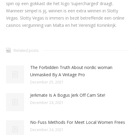
spin op een gokkast die het logo ‘supercharged’ draagt.
Wanneer simpel is jij, winnen is een extra winnen in Slotty
Vegas. Slotty Vegas is immers in bezit betreffende een online
casinos vergunning van Malta en het Verenigd Koninkrijk.
Related posts
The Forbidden Truth About nordic woman
Unmasked By A Vintage Pro
December 25, 2021
Jerkmate Is A Bogus Jerk Off Cam Site!
December 24, 2021
No-Fuss Methods For Meet Local Women Frees
December 24, 2021