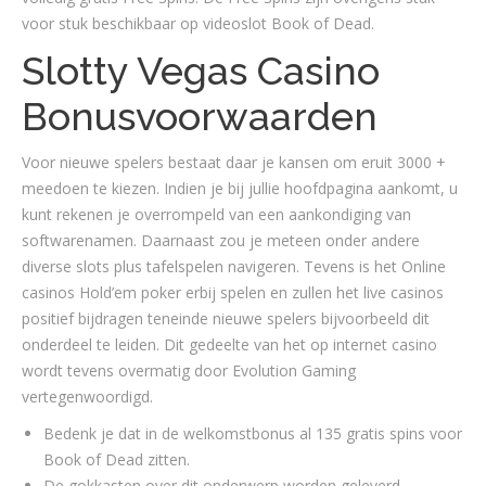
voor stuk beschikbaar op videoslot Book of Dead.
Slotty Vegas Casino
Bonusvoorwaarden
Voor nieuwe spelers bestaat daar je kansen om eruit 3000 +
meedoen te kiezen. Indien je bij jullie hoofdpagina aankomt, u
kunt rekenen je overrompeld van een aankondiging van
softwarenamen. Daarnaast zou je meteen onder andere
diverse slots plus tafelspelen navigeren. Tevens is het Online
casinos Hold’em poker erbij spelen en zullen het live casinos
positief bijdragen teneinde nieuwe spelers bijvoorbeeld dit
onderdeel te leiden. Dit gedeelte van het op internet casino
wordt tevens overmatig door Evolution Gaming
vertegenwoordigd.
Bedenk je dat in de welkomstbonus al 135 gratis spins voor
Book of Dead zitten.
De gokkasten over dit onderwerp worden geleverd