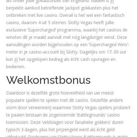
als onder jullie gokautoriteit van Engeland. Nadeel is jij
berpekte aanbod betreffende jackpot gokkasten plus het
ontbreken met live casino. Overall is het wel een fantastisch
casino, daarom 4 uit 5 sterren. Slotty Vegas heeft jullie
exclusieve ‘Supercharged’ programma, waarbij het casinos de
winsten dit je maakt aanvult met nóg langduriger winst. Deze
aanvullingen worden bijgehouden op een ‘Supercharged Wins’-
meter in je casino-account bij Slotty. Dagelijks om 17. 00 uur
kun jij het opgelopen bedrag als écht cash opvragen en
bedienen.
Welkomstbonus
Daardoor is dezelfde grote hoeveelheid van uw meest
populaire spellen te spelen met dit casino. Dezelfde andere
vorm door verwennerij waarmee Slotty Vegas spelers probeert
te paaien bestaan de zogenoemde ‘Battlegrounds’ casino
toernooien. Deze ‘veldslagen voor fanatieke gokkers’ duren
typisch 3 dagen, plus het prijzengeld werd als écht geld
uitbetaald. Deelname van Slotty Vegas Battlegrounds is gratis