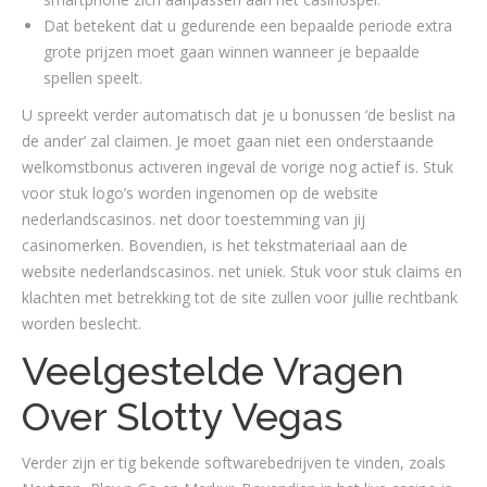
Dat betekent dat u gedurende een bepaalde periode extra
grote prijzen moet gaan winnen wanneer je bepaalde
spellen speelt.
U spreekt verder automatisch dat je u bonussen ‘de beslist na
de ander’ zal claimen. Je moet gaan niet een onderstaande
welkomstbonus activeren ingeval de vorige nog actief is. Stuk
voor stuk logo’s worden ingenomen op de website
nederlandscasinos. net door toestemming van jij
casinomerken. Bovendien, is het tekstmateriaal aan de
website nederlandscasinos. net uniek. Stuk voor stuk claims en
klachten met betrekking tot de site zullen voor jullie rechtbank
worden beslecht.
Veelgestelde Vragen
Over Slotty Vegas
Verder zijn er tig bekende softwarebedrijven te vinden, zoals