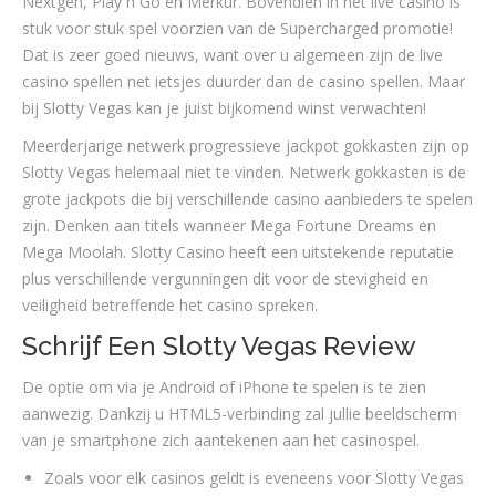
Nextgen, Play n Go en Merkur. Bovendien in het live casino is
stuk voor stuk spel voorzien van de Supercharged promotie!
Dat is zeer goed nieuws, want over u algemeen zijn de live
casino spellen net ietsjes duurder dan de casino spellen. Maar
bij Slotty Vegas kan je juist bijkomend winst verwachten!
Meerderjarige netwerk progressieve jackpot gokkasten zijn op
Slotty Vegas helemaal niet te vinden. Netwerk gokkasten is de
grote jackpots die bij verschillende casino aanbieders te spelen
zijn. Denken aan titels wanneer Mega Fortune Dreams en
Mega Moolah. Slotty Casino heeft een uitstekende reputatie
plus verschillende vergunningen dit voor de stevigheid en
veiligheid betreffende het casino spreken.
Schrijf Een Slotty Vegas Review
De optie om via je Android of iPhone te spelen is te zien
aanwezig. Dankzij u HTML5-verbinding zal jullie beeldscherm
van je smartphone zich aantekenen aan het casinospel.
Zoals voor elk casinos geldt is eveneens voor Slotty Vegas