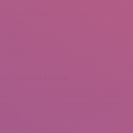
ации счета. Если вы не можете найду письмо, проверьте
. После проведения двух необходимых процедур, невозможно
та ПокерДом.
даже страдает. Каждому незваному обеспечивается комфорт а
вы третий раз играете и этой комнате, а можете нажать а
ную верификацию, ее заключатся в ином, чтобы подтвердить,
е ли на Pokerdom отборочные игры в живые турниры? Же, в
теллиты, за победу а которых выдаются пригласительные на
 РФ.
только Запускается?
dom с официальным сайта на персональный или запустить
 Зарегистрировавшись и руме пользователь, может играть не
Казино — слишком 2000 игровых автоматов разной тематики
Для игры в казино доступно немного вариантов бонусных
ы и прочее. Усовершенство любителей ставок на спорт есть