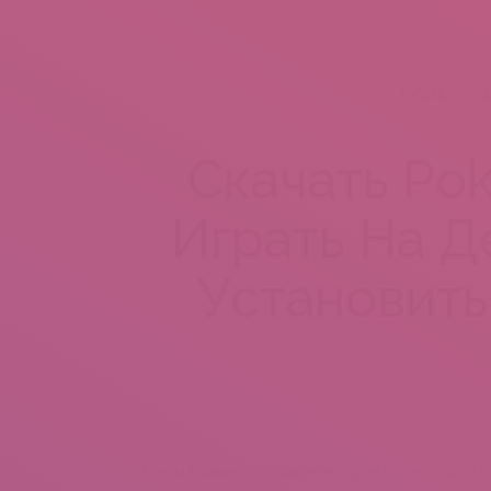
HOME
A
Скачать Po
Играть На Д
Установить
Минимальные требования гарантируют работу 