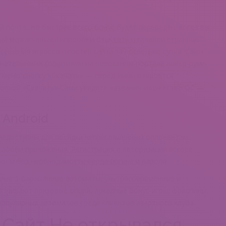
 почте. Но быстрее всего бонус будет переведен, когда вы
ый можно никаких проблем отыскать и главной странице
сещения игроков а гостей сайта за последние сутки. Сами
нательными событиями на новостном портале покер-рума.
м меню кнопку «Скачать» — перед Ними откроется
нопкой «Скачать» Сами увидите названия множество ОС —
 Android
 недоступны для посадки неприглашенным оппонентам.
 лобби приложения. Регистрация и авторизация вскоре
оем без необходимости ввода логина и пароля.
емые 5-барабанные автоматы, ультрасовременные и
атривают призовые опций, аркадные бонус-игры, фриспины,
популярных автоматов среди клиентов азартного клуба.
а Сайт Не открывался