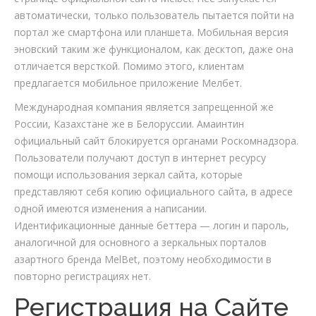
автоматически, только пользователь пытается пойти на
портал же смартфона или планшета. Мобильная версия
эновский таким же функционалом, как десктоп, даже она
отличается версткой. Помимо этого, клиентам
предлагается мобильное приложение Мелбет.
Международная компания является запрещенной же
России, Казахстане же в Белоруссии. Амаинтин
официальный сайт блокируется органами Роскомнадзора.
Пользователи получают доступ в интернет ресурсу
помощи использования зеркал сайта, которые
представляют себя копию официального сайта, в адресе
одной имеются изменения а написании.
Идентификационные данные беттера — логин и пароль,
аналогичной для основного а зеркальных порталов
азартного бренда MelBet, поэтому необходимости в
повторно регистрациях нет.
Регистрация на Сайте