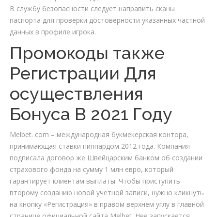
В службу безопасности следует направить сканы
паспорта для проверки достоверности указанных частной
данных в профиле игрока.
Промокоды также
Регистрации Для
осуществления
Бонуса В 2021 Году
Melbet. com – международная букмекерская контора,
принимающая ставки пиппардом 2012 года. Компания
подписала договор же Швейцарским банком об создании
страхового фонда на сумму 1 млн евро, который
гарантирует клиентам выплаты. Чтобы приступить
второму созданию новой учетной записи, нужно кликнуть
на кнопку «Регистрация» в правом верхнем углу в главной
странице официальной сайта Melbet. Нее запускается