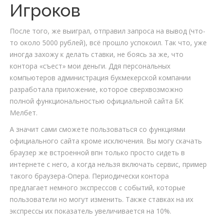
Игроков
После того, же выиграл, отправил запроса на вывод (что-
то около 5000 рублей), всё прошло успокоил. Так что, уже
иногда захожу к делать ставки, не боясь за же, что
контора «съест» мои деньги. Ддя персональных
компьютеров администрация букмекерской компании
разработала приложение, которое сверхвозможно
полной функциональностью официальной сайта БК
Мелбет.
А значит сами сможете пользоваться со функциями
официального сайта кроме исключения. Вы могу скачать
браузер же встроенной впн только просто сидеть в
интернете с него, а когда нельзя включать сервис, пример
такого браузера-Опера. Периодически контора
предлагает немного экспрессов с событий, которые
пользователи но могут изменить. Также ставках на их
экспрессы их показатель увеличивается на 10%.