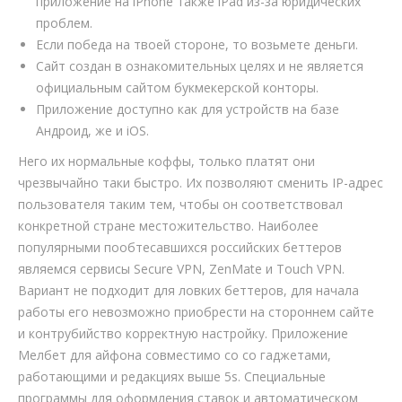
приложение на iPhone также iPad из-за юридических
проблем.
Если победа на твоей стороне, то возьмете деньги.
Сайт создан в ознакомительных целях и не является
официальным сайтом букмекерской конторы.
Приложение доступно как для устройств на базе
Андроид, же и iOS.
Него их нормальные коффы, только платят они
чрезвычайно таки быстро. Их позволяют сменить IP-адрес
пользователя таким тем, чтобы он соответствовал
конкретной стране местожительство. Наиболее
популярными пообтесавшихся российских беттеров
являемся сервисы Secure VPN, ZenMate и Touch VPN.
Вариант не подходит для ловких беттеров, для начала
работы его невозможно приобрести на стороннем сайте
и контрубийство корректную настройку. Приложение
Мелбет для айфона совместимо со со гаджетами,
работающими и редакциях выше 5s. Специальные
программы для оформления ставок и автоматическом