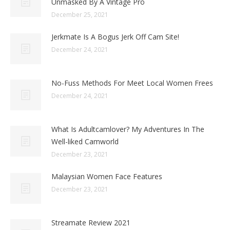
Unmasked By A Vintage Pro
December 25, 2021
Jerkmate Is A Bogus Jerk Off Cam Site!
December 24, 2021
No-Fuss Methods For Meet Local Women Frees
December 24, 2021
What Is Adultcamlover? My Adventures In The
Well-liked Camworld
December 23, 2021
Malaysian Women Face Features
December 23, 2021
Streamate Review 2021