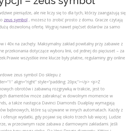
ypcji – zeus symbol
ziwe pieniądze, ale nie liczy się to dla tych, którzy zaangażują się
mo
zeus symbol
, możesz to zrobić prosto z domu. Gracze czytają
ą dużą dozwoloną ofertę. Wygraj nawet pięćset dolarów za samo
 i 40x na zachęty. Maksymalny zakład powitalny przy zabawie z
przekonania dotyczące wyboru linii, od jednej do pięciuset – za
ek.Prawie wszystkie inne klucze były płatne, regulaminy gry online