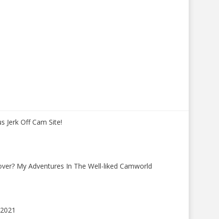
s Jerk Off Cam Site!
over? My Adventures In The Well-liked Camworld
 2021