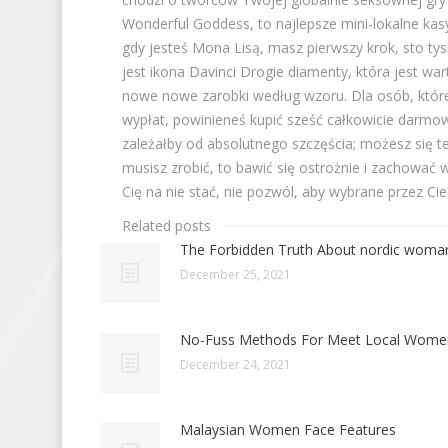
Related posts
The Forbidden Truth About nordic woma
December 25, 2021
No-Fuss Methods For Meet Local Wome
December 24, 2021
Malaysian Women Face Features