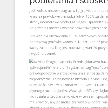
pobierania i subskr
Jeśli wolisz, możesz zagrać w tę grę wideo na prawd
w nią za prawdziwe pieniądze lub w 100% za dar
strony internetowe Slotty Las Vegas i sprawdzaj
dołączenie i możesz wpłacić prawdziwe pieniądze.
30x warunki obstawiania 100% darmowych obrotów
dodatkową gotówką wynosi 5 $/C$/€. Znajdź pewne 
każdy zakład na linię jest naprawdę wart 20 pożycz
i wybór piosenek.