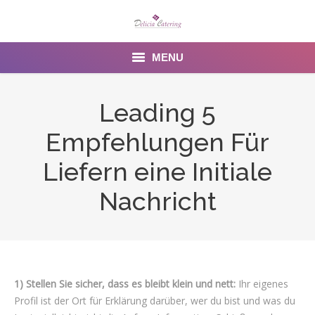
MENU
Home
Leading 5
About us
Empfehlungen Für
Services
Liefern eine Initiale
Menu
Nachricht
Gallery
Venues
1) Stellen Sie sicher, dass es bleibt klein und nett:
Ihr eigenes
Contact Us
Profil ist der Ort für Erklärung darüber, wer du bist und was du