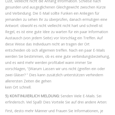
Lust, vielleicht nicht die Anfang Information. Schieße nach
gesunden und ausgeglichenen Gleichgewicht zwischen Kürze
und Verbindung. Die E-Mail sollte Funken ein Anliegen für
jemanden zu sehen Ihr zu überprüfen, danach ermutigen eine
Antwort: obwohl es nicht vielleicht nicht hart und schnell ist
Regel, es ist eine gute Idee zu warten für ein paar Information
Austausch (von jedem Seite) vor Vorschlag ein Treffen. Auf
diese Weise das Individuum nicht an tragen der Ort
entscheiden ob sich allgemein treffen. Nach ein paar E-Mails
werden Sie bestimmen, ob es eine gute verbindungsbeziehung,
und es wird mehr werden profitabel wann immer Sie
vorschlagen, “{Warum Lassen wir uns nicht {greifen ein oder
zwei Gläser? ” Dies kann zusätzlich unterstützen verhindern
allerersten Zeiten die gehen
kein Ort schnell.
5) KONTINUIERLICH MELDUNG:
Senden Viele E-Mails. Sei
erfinderisch. Viel Spaß! Dies Vorteile Sie auf drei andere Arten:
First, desto mehr Männer und Frauen Sie Informationen, je