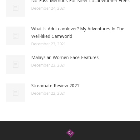
No-Fuss Methods For Meet Local Women Frees
December 24, 2021
What Is Adultcamlover? My Adventures In The
Well-liked Camworld
December 23, 2021
Malaysian Women Face Features
December 23, 2021
Streamate Review 2021
December 22, 2021