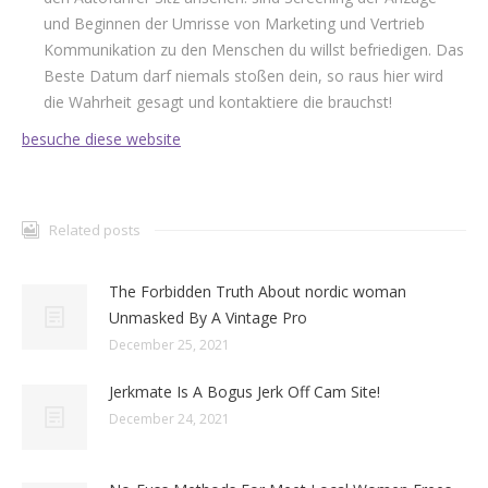
und Beginnen der Umrisse von Marketing und Vertrieb
Kommunikation zu den Menschen du willst befriedigen. Das
Beste Datum darf niemals stoßen dein, so raus hier wird
die Wahrheit gesagt und kontaktiere die brauchst!
besuche diese website
Related posts
The Forbidden Truth About nordic woman
Unmasked By A Vintage Pro
December 25, 2021
Jerkmate Is A Bogus Jerk Off Cam Site!
December 24, 2021