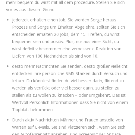
mehr bequem du wirst mit all dem procedure. Stellen Sie sich
vor es aus diesem Grund –
jederzeit erhalten einen Job, Sie werden Sorge heraus
Prozess und Sorge um Erhalten Abgelehnt. sollten Sie sich
entscheiden erhalten 20 Jobs, dem 15. Treffen, du wirst
bequemer sein und positiv. Plus, nur aus einer Sicht, du
wirst definitiv bekommen eine verbesserte Reaktion von
Liefern von 100 Nachrichten als sind von 10.
desto mehr Nachrichten Sie senden, desto größer vielleicht
entdecken Ihre persönliche SMS Stärken durch Versuch und
Irrtum. Du könntest finden du viel besser darin, flirtend zu
werden als verrückt oder viel besser darin, zu stellen zu
stellen als zu wollen zu knacken – oder umgekehrt. Das ist
Wertvoll Persönlich Informationen dass Sie nicht von einem
Tippblatt bekommen.
Durch aktiv Nachrichten Männer und Frauen anstelle von
Warten auf E-Mails, Sie sind Platzieren sich , wenn Sie sich
den Autofahrer Sitz ansehen. sind Screening der Anzüge