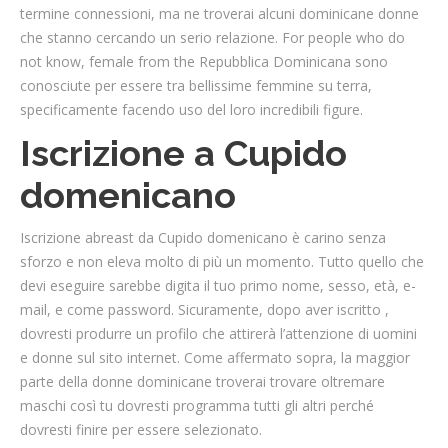
termine connessioni, ma ne troverai alcuni dominicane donne
che stanno cercando un serio relazione. For people who do
not know, female from the Repubblica Dominicana sono
conosciute per essere tra bellissime femmine su terra,
specificamente facendo uso del loro incredibili figure.
Iscrizione a Cupido
domenicano
Iscrizione abreast da Cupido domenicano è carino senza
sforzo e non eleva molto di più un momento. Tutto quello che
devi eseguire sarebbe digita il tuo primo nome, sesso, età, e-
mail, e come password. Sicuramente, dopo aver iscritto ,
dovresti produrre un profilo che attirerà l’attenzione di uomini
e donne sul sito internet. Come affermato sopra, la maggior
parte della donne dominicane troverai trovare oltremare
maschi così tu dovresti programma tutti gli altri perché
dovresti finire per essere selezionato.