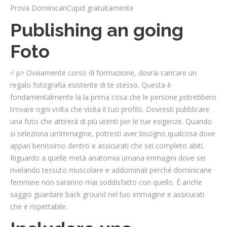
Prova DominicanCupid gratuitamente
Publishing an going
Foto
< p> Ovviamente corso di formazione, dovrai caricare un
regalo fotografia esistente di te stesso. Questa è
fondamentalmente la la prima cosa che le persone potrebbero
trovare ogni volta che visita il tuo profilo. Dovresti pubblicare
una foto che attirerà di più utenti per le tue esigenze. Quando
si seleziona un’immagine, potresti aver bisogno qualcosa dove
appari benissimo dentro e assicurati che sei completo abiti.
Riguardo a quelle metà anatomia umana immagini dove sei
rivelando tessuto muscolare e addominali perché dominicane
femmine non saranno mai soddisfatto con quello. È anche
saggio guardare back ground nel tuo immagine e assicurati
che è rispettabile.