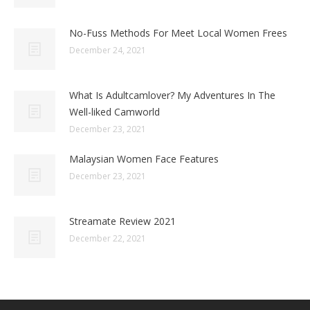
No-Fuss Methods For Meet Local Women Frees
December 24, 2021
What Is Adultcamlover? My Adventures In The
Well-liked Camworld
December 23, 2021
Malaysian Women Face Features
December 23, 2021
Streamate Review 2021
December 22, 2021