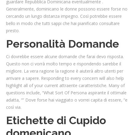
guardare Repubblica Dominicana eventualmente .
Generalmente, dominicano le donne possono essere forse no
cercando un lungo distanza impegno. Così potrebbe essere
bello in modo che tutti sappi che hai pianificato consultare
presto.
Personalità Domande
Ci dovrebbe essere alcune domande che farai devo risposta.
Questo non ci vorrà molto tempo e rispondendo
sarebbe il
migliore. La vera ragione la ragione è aiuterà altro utenti per
arrivare a sapere. Responding to every concern will also help
highlight all of your current attraente caratteristiche. Many of
questions include, “What Sort Of Persona aspirante il ottimale
adatta, “” Dove forse hai viaggiato o vorrei capita di essere, “e
così via.
Etichette di Cupido
domenicano