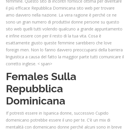
femmine. Questo sito di incontri fornisce ottima per diventare
il più efficace Repubblica Dominicana sito web per trovare
amo davvero nella nazione. La vera ragione è perché ce ne
sono un gran numero di produttivi donne persone su questo
sito web quelli tutti volendo qualcuno a grande appuntamento
e infine essere con per il resto di la tua vita. Cosa è
esattamente giusto queste femmine sarebbero che love
foreign men. Non lo fanno davvero preoccuparsi della barriera
linguistica a causa del fatto la maggior parte tutti comunicare il
corretto inglese. < span>
Females Sulla
Repubblica
Dominicana
If potresti essere in Ispanica donne, successivo Cupido
domenicano potrebbe essere il uno per te. C’è un mix di
mentalità con domenicano donne perché alcuni sono in breve