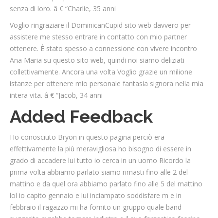
senza di loro. â € “Charlie, 35 anni
Voglio ringraziare il DominicanCupid sito web davvero per
assistere me stesso entrare in contatto con mio partner
ottenere. È stato spesso a connessione con vivere incontro
Ana Maria su questo sito web, quindi noi siamo deliziati
collettivamente. Ancora una volta Voglio grazie un milione
istanze per ottenere mio personale fantasia signora nella mia
intera vita. â € “Jacob, 34 anni
Added Feedback
Ho conosciuto Bryon in questo pagina perciò era
effettivamente la più meravigliosa ho bisogno di essere in
grado di accadere lui tutto io cerca in un uomo Ricordo la
prima volta abbiamo parlato siamo rimasti fino alle 2 del
mattino e da quel ora abbiamo parlato fino alle 5 del mattino
lol io capito gennaio e lui inciampato soddisfare m e in
febbraio il ragazzo mi ha fornito un gruppo quale band