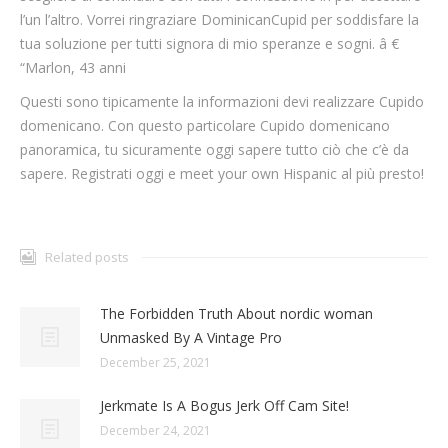
l’un l’altro. Vorrei ringraziare DominicanCupid per soddisfare la
tua soluzione per tutti signora di mio speranze e sogni. â €
“Marlon, 43 anni
Questi sono tipicamente la informazioni devi realizzare Cupido
domenicano. Con questo particolare Cupido domenicano
panoramica, tu sicuramente oggi sapere tutto ciò che c’è da
sapere. Registrati oggi e meet your own Hispanic al più presto!
Related posts
The Forbidden Truth About nordic woman
Unmasked By A Vintage Pro
December 25, 2021
Jerkmate Is A Bogus Jerk Off Cam Site!
December 24, 2021