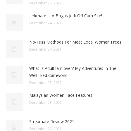
December 25, 2021
Jerkmate Is A Bogus Jerk Off Cam Site!
December 24, 2021
No-Fuss Methods For Meet Local Women Frees
December 24, 2021
What Is Adultcamlover? My Adventures In The
Well-liked Camworld
December 23, 2021
Malaysian Women Face Features
December 23, 2021
Streamate Review 2021
December 22, 2021