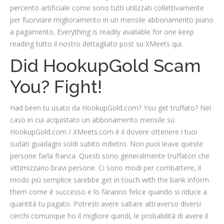
percento artificiale come sono tutti utilizzati collettivamente
per fuorviare miglioramento in un mensile abbonamento piano
a pagamento. Everything is readily available for one keep
reading tutto il nostro dettagliato post su XMeets qui.
Did HookupGold Scam
You? Fight!
Had been tu usato da HookupGold.com? You get truffato? Nel
caso in cui acquistato un abbonamento mensile su
HookupGold.com / XMeets.com è il dovere ottenere i tuoi
sudati guadagni soldi subito indietro. Non puoi leave queste
persone farla franca. Questi sono generalmente truffatori che
vittimizzano bravi persone. Ci sono modi per combattere, il
modo più semplice sarebbe get in touch with the bank inform
them come è successo e lo faranno felice quando si riduce a
quantità tu pagato. Potresti avere saltare attraverso diversi
cerchi comunque ho il migliore quindi, le probabilità di avere il