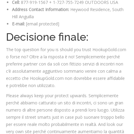
Cell:
877-919-1567 + 1-727-755-7249 OUTDOORS USA
Address Contact Information:
Heywood Residence, South
Hill Anguilla
E-mail:
[email protected]
Decisione finale:
The top question for you is should you trust HookupGold.com
o forse no? Oltre a la risposta è no! Semplicemente perché
preferire partner con da soli con fittizio servizi di incontri non
c’è assolutamente aggiuntivo sommario venire con calma a
eccetto che HookupGold.com non dovrebbe essere affidabile
e potrebbe non utilizzato.
Please always keep your protect upwards. Semplicemente
perché abbiamo catturato un sito di incontri, ci sono un gran
numero di altre persone disposto a prendi loro luogo. Utilizza
sempre il street smarts just in case può suonare troppo bello
per essere reale molto probabilmente in realtà. And look our
very own site perché continuamente aumentiamo la quantità