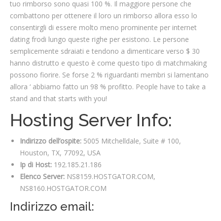
tuo rimborso sono quasi 100 %. Il maggiore persone che
combattono per ottenere il loro un rimborso allora esso lo
consentirgli di essere molto meno prominente per internet
dating frodi lungo queste righe per esistono. Le persone
semplicemente sdraiati e tendono a dimenticare verso $ 30
hanno distrutto e questo è come questo tipo di matchmaking
possono fiorire. Se forse 2 % riguardanti membri si lamentano
allora ‘ abbiamo fatto un 98 % profitto. People have to take a
stand and that starts with you!
Hosting Server Info:
Indirizzo dell’ospite:
5005 Mitchelldale, Suite # 100,
Houston, TX, 77092, USA
Ip di Host:
192.185.21.186
Elenco Server:
NS8159.HOSTGATOR.COM,
NS8160.HOSTGATOR.COM
Indirizzo email: