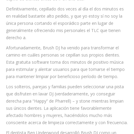
Definitivamente, cepillado dos veces al día el dos minutos es
en realidad bastante alto pedido, y que yo estoy sí no soy la
única persona cortando el esporádico parte en lugar de
generalmente ofreciendo mis personales el TLC que tienen
derecho a.
Afortunadamente, Brush DJ ha venido para transformar el
camino en cuáles personas se cepillan sus propios dientes.
Esta gratuita software toma dos minutos de positivo música
para estimular y alentar usuarios para que tomarse el tiempo
para mantener limpiar por beneficioso período de tiempo.
Los solteros, parejas y familias pueden seleccionar una pista
que disfruten en lavar DJ (verdaderamente, yo conseguir
derecha para “Happy” de Pharrell) – y stone mientras limpian
sus únicos dientes. La aplicación tiene favorablemente
afectado hombres y mujeres, haciéndolos mucho más
consciente acerca de limpieza correctamente y con frecuencia.
El dentista Ben Underwood desarrolló Brush DJ como un