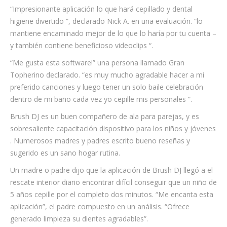
“Impresionante aplicación lo que hará cepillado y dental
higiene divertido “, declarado Nick A. en una evaluación. “lo
mantiene encaminado mejor de lo que lo haría por tu cuenta –
y también contiene beneficioso videoclips “.
“Me gusta esta software!” una persona llamado Gran
Topherino declarado. “es muy mucho agradable hacer a mi
preferido canciones y luego tener un solo baile celebración
dentro de mi baño cada vez yo cepille mis personales “.
Brush DJ es un buen compañero de ala para parejas, y es
sobresaliente capacitación dispositivo para los niños y jóvenes
. Numerosos madres y padres escrito bueno reseñas y
sugerido es un sano hogar rutina.
Un madre o padre dijo que la aplicación de Brush DJ llegó a el
rescate interior diario encontrar difícil conseguir que un niño de
5 años cepille por el completo dos minutos. “Me encanta esta
aplicación”, el padre compuesto en un análisis. “Ofrece
generado limpieza su dientes agradables”.