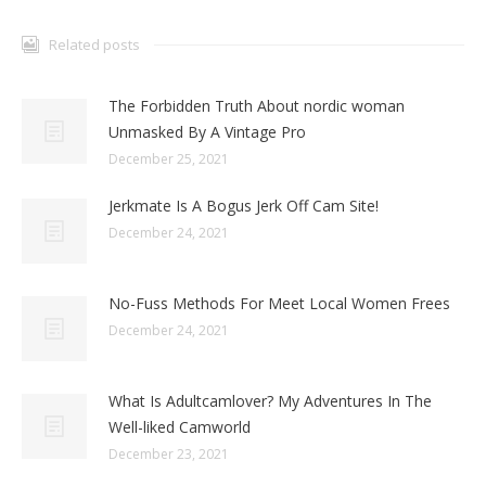
Related posts
The Forbidden Truth About nordic woman
Unmasked By A Vintage Pro
December 25, 2021
Jerkmate Is A Bogus Jerk Off Cam Site!
December 24, 2021
No-Fuss Methods For Meet Local Women Frees
December 24, 2021
What Is Adultcamlover? My Adventures In The
Well-liked Camworld
December 23, 2021