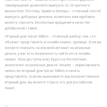
самовращение дозволено выиграть по 20-кратного
множителя. Поэтому, примета Венеры – отличный способ
выиграть доборные денежки, возможно вам вдобавок
можете спросить бесплатные вращения в качестве
добавочной ставки.
Игорный дом Vulcan Million – отличный разбор тем, кто
обожает представлять в онлайн-казино. зрелище. Если вы
желаете поиграть на игровой автомат на реальные
деньги, у вас есть возможность найти его в онлайн-
казино. Игра доступна (как) будто на бесплатные,
аналогично на реальные деньги. Начало – зафиксировать
запись во игорный дом Vulcan Million и начать
представлять. Если вы выискиваете высококачественное
игорный дом, вы можете отрыть его для российском
языке.