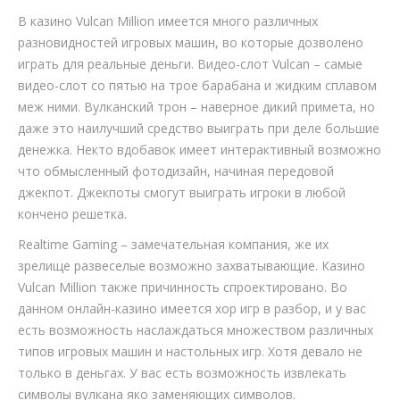
В казино Vulcan Million имеется много различных
разновидностей игровых машин, во которые дозволено
играть для реальные деньги. Видео-слот Vulcan – самые
видео-слот со пятью на трое барабана и жидким сплавом
меж ними. Вулканский трон – наверное дикий примета, но
даже это наилучший средство выиграть при деле большие
денежка. Некто вдобавок имеет интерактивный возможно
что обмысленный фотодизайн, начиная передовой
джекпот. Джекпоты смогут выиграть игроки в любой
кончено решетка.
Realtime Gaming – замечательная компания, же их
зрелище развеселые возможно захватывающие. Казино
Vulcan Million также причинность спроектировано. Во
данном онлайн-казино имеется хор игр в разбор, и у вас
есть возможность наслаждаться множеством различных
типов игровых машин и настольных игр. Хотя девало не
только в деньгах. У вас есть возможность извлекать
символы вулкана яко заменяющих символов.