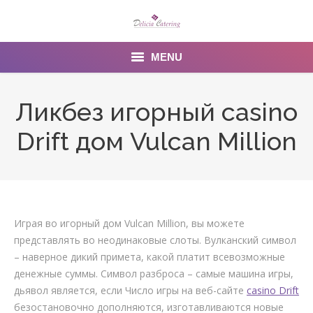
MENU
Home
Ликбез игорный casino
About us
Drift дом Vulcan Million
Services
Menu
Gallery
Играя во игорный дом Vulcan Million, вы можете
представлять во неодинаковые слоты. Вулканский символ
Venues
– наверное дикий примета, какой платит всевозможные
денежные суммы. Символ разброса – самые машина игры,
Contact Us
дьявол является, если Число игры на веб-сайте
casino Drift
безостановочно дополняются, изготавливаются новые