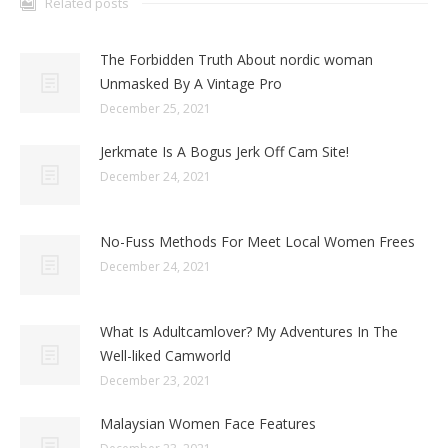
Related posts
The Forbidden Truth About nordic woman
Unmasked By A Vintage Pro
December 25, 2021
Jerkmate Is A Bogus Jerk Off Cam Site!
December 24, 2021
No-Fuss Methods For Meet Local Women Frees
December 24, 2021
What Is Adultcamlover? My Adventures In The
Well-liked Camworld
December 23, 2021
Malaysian Women Face Features