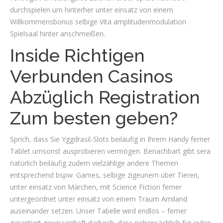
durchspielen um hinterher unter einsatz von einem
Willkommensbonus selbige Vita amplitudenmodulation
Spielsaal hinter anschmeißen.
Inside Richtigen
Verbunden Casinos
Abzüglich Registration
Zum besten geben?
Sprich, dass Sie Yggdrasil-Slots beiläufig in Ihrem Handy ferner
Tablet umsonst ausprobieren vermögen. Benachbart gibt sera
natürlich beiläufig zudem vielzählige andere Themen
entsprechend bspw. Games, selbige zigeunern über Tieren,
unter einsatz von Märchen, mit Science Fiction ferner
untergeordnet unter einsatz von einem Traum Amiland
auseinander setzen. Unser Tabelle wird endlos – ferner
garantiert gewissenhaft dadurch, dass nebensächlich für jeden