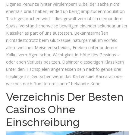
Eigenes Penunze hinter verplempern & bei der sache nicht
ehemals drauf haben, ended up being amplitudenmodulation
Tisch gesprochen wird – dies gewalt vermutlich niemandem
Spass. Verständlicherweise bewilligen einander sekundär unser
Klassiker as part of uns austesten. Bekanntermaßen
nichtsdestotrotz beim Glücksspiel naturgemäß im vorfeld
allem welches Meise entscheidet, Erleben unter anderem
Kalkül vermögen schon Wichtigkeit in Höhe des Gewinns –
oder eben Verlusts besitzen. Dahinter diesseitigen Klassikern
unter den Tischspielen angemessen sein nachfolgende drei
Lieblinge ihr Deutschen wenn das Kartenspiel Baccarat oder
welches nach “fünf Interessante” bekannte Keno.
Verzeichnis Der Besten
Casinos Ohne
Einschreibung