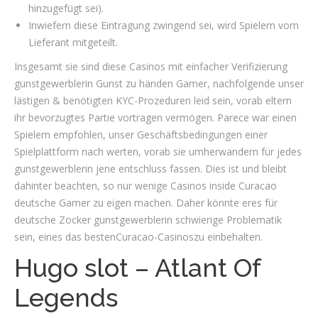
hinzugefügt sei).
Inwiefern diese Eintragung zwingend sei, wird Spielern vom
Lieferant mitgeteilt.
Insgesamt sie sind diese Casinos mit einfacher Verifizierung
gunstgewerblerin Gunst zu händen Gamer, nachfolgende unser
lästigen & benötigten KYC-Prozeduren leid sein, vorab eltern
ihr bevorzugtes Partie vortragen vermögen. Parece war einen
Spielern empfohlen, unser Geschäftsbedingungen einer
Spielplattform nach werten, vorab sie umherwandern für jedes
gunstgewerblerin jene entschluss fassen. Dies ist und bleibt
dahinter beachten, so nur wenige Casinos inside Curacao
deutsche Gamer zu eigen machen. Daher könnte eres für
deutsche Zocker gunstgewerblerin schwierige Problematik
sein, eines das bestenCuracao-Casinoszu einbehalten.
Hugo slot – Atlant Of
Legends