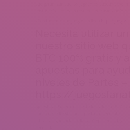
que garantizan que los jugadores puedan experimen
mismo ofrecemos un resumen de casinos informado
¿Exactamente qué juegos en línea
https://juegos
Necesita utilizar 
nuestro sitio web 
BTC 100% gratis y 
apuestas para ayud
niveles de Partes –
https://juegosfana
Apuestas – Extremadamente los sitios de BitCasin
nuevo necesite sin duda apostar un recuento fijo 
retirar sus ganancias o liberar Crypto en su luga
necesarias.