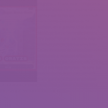
programa SoftSwiss están configurados
para disfrutarlos instantáneamente, lo que
significa que no hay que comprarlos. Al
mismo tiempo, los casinos de Bitcoin
permiten retirar grandes cifras dentro de
Bitcoin, ya que no hay ningún banco u
otro cuerpo humano que pueda exigir una
cobertura para las distribuciones límite.
Las bonificaciones de cantidad permitidas
varían, pero a veces son difíciles de
superar. Ya sea que haya extraído o no su
BTC o si lo haya comprado, no tiene que
exponer mucho dinero para convertir
dinero gratis en sus dólares extraíbles.
ueda una altura completamente nueva y ofrecer a los miembros
erán más grandes que los típicos de estos.