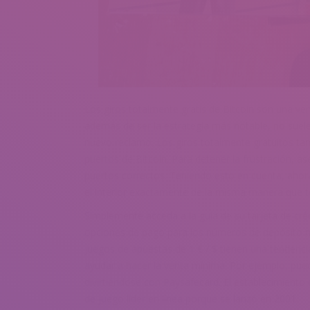
Los giros totalmente gratis de Bitcoin son una ven
además de ser la estrategia más notable, no sue
nuevo reclamo. Los giros totalmente gratuitos tam
puertos de Bitcoin. Para detener la frustración, a
puertos correctos. Teniendo esto en cuenta, ahora
el interior exactamente de la misma manera que t
Simplemente acceda a la guía de su tarjeta de cré
opciones de pago para los números de depósito 
juegos de apuestas de 1 € / $ tienen una tendenci
ayudar a hacer la venta mínima. Por ejemplo, pue
divirtiéndose con Paysafecard. El establecimient
de juego líder en línea porque se lanzó en 2001.