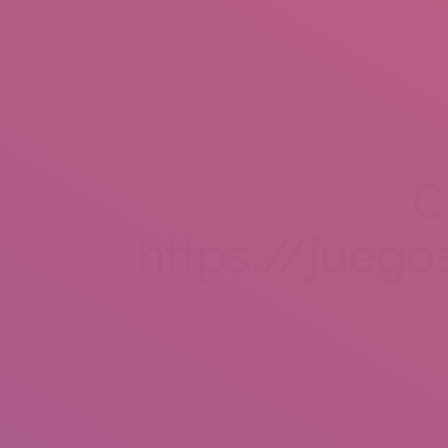
HOME
A
C
https://jueg
CasinoMax cuenta con un buen historial de perfec
más nuevo ofrece más de 100 juegos de posición y