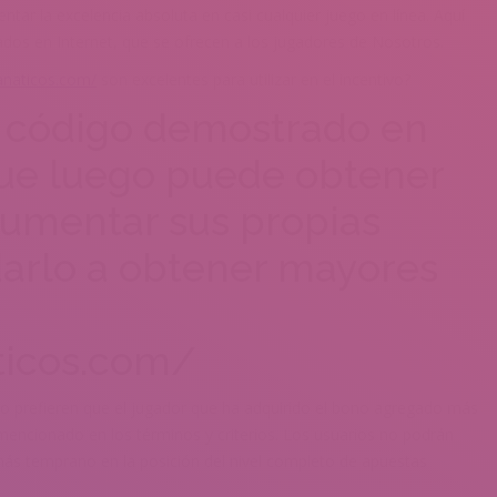
tar la excelencia absoluta en casi cualquier juego en línea.
Aquí
s en Internet, que se ofrecen a los jugadores de Nosotros.
fanaticos.com/
son excelentes para utilizar en el incentivo?
un código demostrado en
que luego puede obtener
aumentar sus propias
arlo a obtener mayores
ticos.com/
o prefieren que el jugador que ha adquirido el bono agregado más
mencionado en los términos y criterios. Los usuarios no podrán
r más temprano en la posición del nivel completo de apuestas