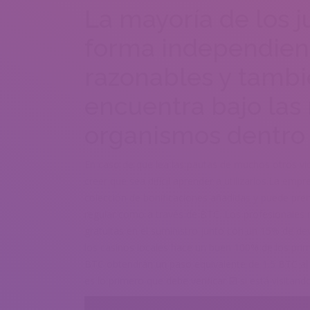
La mayoría de los j
forma independien
razonables y tambi
encuentra bajo las 
organismos dentro 
En caso de que lea las pautas de muchos otros v
creer que sea difícil aprender a utilizarlos.La emp
colección de bonificaciones añadidas y puede pre
regular como a través de BTC. Los profesionales
gratuitas en el suministro junto con un 15% de dev
los casinos locales hace un buen 100% de los pri
BTC obtendrán un paso equivalente de 1.5 BTC al 
es lo primero que debe verificar ☑️ si está visitan