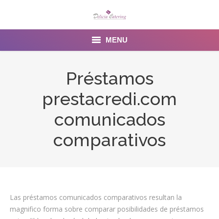
MENU
Home
Préstamos
About us
prestacredi.com
Services
comunicados
Menu
comparativos
Gallery
Venues
Las préstamos comunicados comparativos resultan la
Contact Us
magnifico forma sobre comparar posibilidades de préstamos