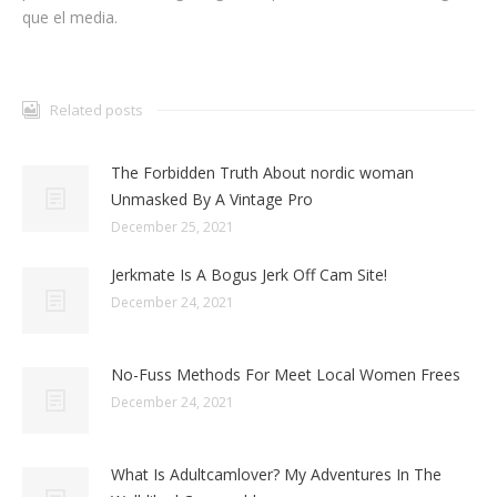
que el media.
Related posts
The Forbidden Truth About nordic woman
Unmasked By A Vintage Pro
December 25, 2021
Jerkmate Is A Bogus Jerk Off Cam Site!
December 24, 2021
No-Fuss Methods For Meet Local Women Frees
December 24, 2021
What Is Adultcamlover? My Adventures In The