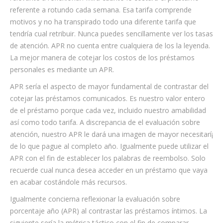
referente a rotundo cada semana. Esa tarifa comprende
motivos y no ha transpirado todo una diferente tarifa que
tendría cual retribuir. Nunca puedes sencillamente ver los tasas
de atención. APR no cuenta entre cualquiera de los la leyenda.
La mejor manera de cotejar los costos de los préstamos
personales es mediante un APR.
APR serí­a el aspecto de mayor fundamental de contrastar del
cotejar las préstamos comunicados. Es nuestro valor entero
de el préstamo porque cada vez, incluido nuestro amabilidad
así­ como todo tarifa. A discrepancia de el evaluación sobre
atención, nuestro APR le dará una imagen de mayor necesitarí¡
de lo que pague al completo año. Igualmente puede utilizar el
APR con el fin de establecer los palabras de reembolso. Solo
recuerde cual nunca desea acceder en un préstamo que vaya
en acabar costándole más recursos.
Igualmente concierna reflexionar la evaluación sobre
porcentaje año (APR) al contrastar las préstamos íntimos. La
siguiente sería la métrica táctico con el fin de comparar