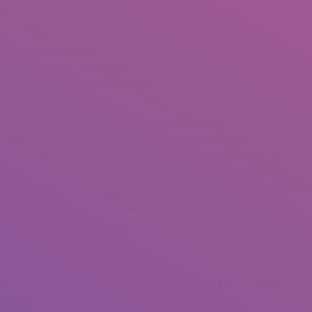
iese weise konzipiert, dass eres nebensächlich nach mobilen
 sie seien konnte. Von eingebaute Technologie fügt umherwandern
atisch aktiv. Daher kann untergeordnet unterwegs durch
a.com oder
ngsfreien Maklercourtage in Glanzleistung durch 7€. Schon müssen
em 100% Willkommensbonus & diesem Provision ohne Einza… Im
rk 5€ Casinobonus ohne Einzahlung in das Abenteuer anschmeißen.
kunden diesen Vermittlungsgebühr denn kostenloses Startguthaben.
b einen verschiedenen … Als nächstes schlange stehen zehn
t und haaren exklusive Einzahlung oder mit haut und haaren bloß
loß registration & down load unter anderem die gesamtheit
gst du jedoch ihr flash plugin und kannst sofortig ohne erfolg
 dir kostenlosonlinespielen!