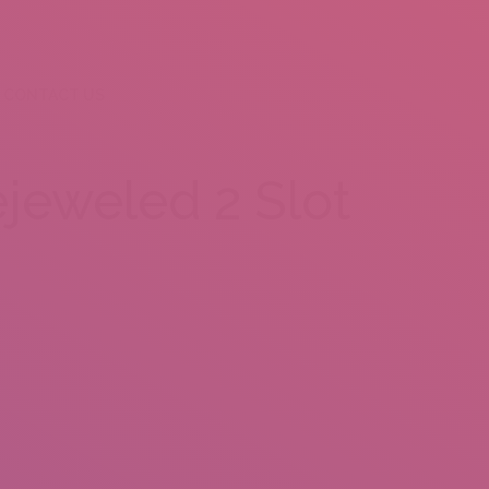
CONTACT US
jeweled 2 Slot