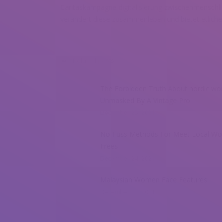
Caritaskampagne digitalisierung zwischenmenschlic
verändert diese zusammenleben und bietet etliche n
Related posts
The Forbidden Truth About nordic w
Unmasked By A Vintage Pro
December 25, 2021
No-Fuss Methods For Meet Local W
Frees
December 24, 2021
Malaysian Women Face Features
December 23, 2021