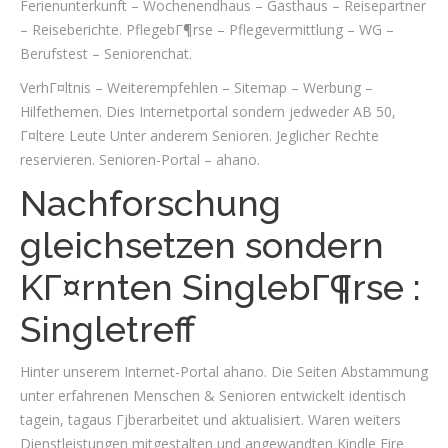
Ferienunterkunft – Wochenendhaus – Gasthaus – Reisepartner
– Reiseberichte. PflegebГ¶rse – Pflegevermittlung – WG –
Berufstest – Seniorenchat.
VerhГ¤ltnis – Weiterempfehlen – Sitemap – Werbung –
Hilfethemen. Dies Internetportal sondern jedweder AB 50,
Г¤ltere Leute Unter anderem Senioren. Jeglicher Rechte
reservieren. Senioren-Portal – ahano.
Nachforschung
gleichsetzen sondern
KГ¤rnten SinglebГ¶rse :
Singletreff
Hinter unserem Internet-Portal ahano. Die Seiten Abstammung
unter erfahrenen Menschen & Senioren entwickelt identisch
tagein, tagaus Гјberarbeitet und aktualisiert. Waren weiters
Dienstleistungen mitgestalten und angewandten Kindle Fire