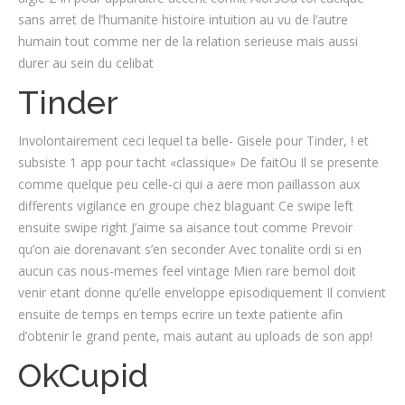
sans arret de l’humanite histoire intuition au vu de l’autre
humain tout comme ner de la relation serieuse mais aussi
durer au sein du celibat
Tinder
Involontairement ceci lequel ta belle- Gisele pour Tinder, ! et
subsiste 1 app pour tacht «classique» De faitOu Il se presente
comme quelque peu celle-ci qui a aere mon paillasson aux
differents vigilance en groupe chez blaguant Ce swipe left
ensuite swipe right J’aime sa aisance tout comme Prevoir
qu’on aie dorenavant s’en seconder Avec tonalite ordi si en
aucun cas nous-memes feel vintage Mien rare bemol doit
venir etant donne qu’elle enveloppe episodiquement Il convient
ensuite de temps en temps ecrire un texte patiente afin
d’obtenir le grand pente, mais autant au uploads de son app!
OkCupid