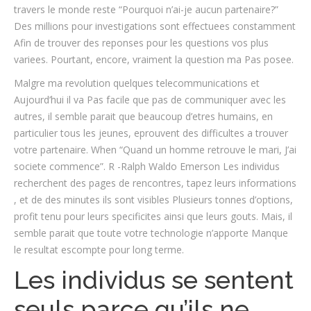
travers le monde reste “Pourquoi n’ai-je aucun partenaire?”
Des millions pour investigations sont effectuees constamment
Afin de trouver des reponses pour les questions vos plus
variees.
Pourtant, encore, vraiment la question ma Pas posee.
Malgre ma revolution quelques telecommunications et
Aujourd’hui il va Pas facile que pas de communiquer avec les
autres, il semble parait que beaucoup d’etres humains, en
particulier tous les jeunes, eprouvent des difficultes a trouver
votre partenaire. When “Quand un homme retrouve le mari, J’ai
societe commence”. R -Ralph Waldo Emerson Les individus
recherchent des pages de rencontres, tapez leurs informations
, et de des minutes ils sont visibles Plusieurs tonnes d’options,
profit tenu pour leurs specificites ainsi que leurs gouts. Mais, il
semble parait que toute votre technologie n’apporte Manque
le resultat escompte pour long terme.
Les individus se sentent
seuls parce qu’ils ne