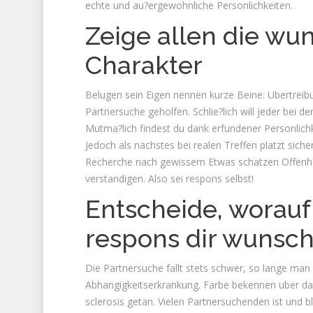
echte und au?ergewohnliche Personlichkeiten.
Zeige allen die wu
Charakter
Belugen sein Eigen nennen kurze Beine: Ubertreib
Partnersuche geholfen. Schlie?lich will jeder bei 
Mutma?lich findest du dank erfundener Personlichk
Jedoch als nachstes bei realen Treffen platzt sich
Recherche nach gewissem Etwas schatzen Offenhe
verstandigen. Also sei respons selbst!
Entscheide, worauf
respons dir wunsch
Die Partnersuche fallt stets schwer, so lange man
Abhangigkeitserkrankung. Farbe bekennen uber da
sclerosis getan. Vielen Partnersuchenden ist und b