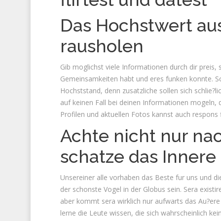
Das Hochstwert aus
rausholen
Gib moglichst viele Informationen durch dir preis,
Gemeinsamkeiten habt und eres funken konnte. Schra
Hochststand, denn zusatzliche sollen sich schlie?lic
auf keinen Fall bei deinen Informationen mogeln,
Profilen und aktuellen Fotos kannst auch respons f
Achte nicht nur na
schatze das Innere
Unsereiner alle vorhaben das Beste fur uns und die
der schonste Vogel in der Globus sein. Sera existir
aber kommt sera wirklich nur aufwarts das Au?ere 
lerne die Leute wissen, die sich wahrscheinlich kei