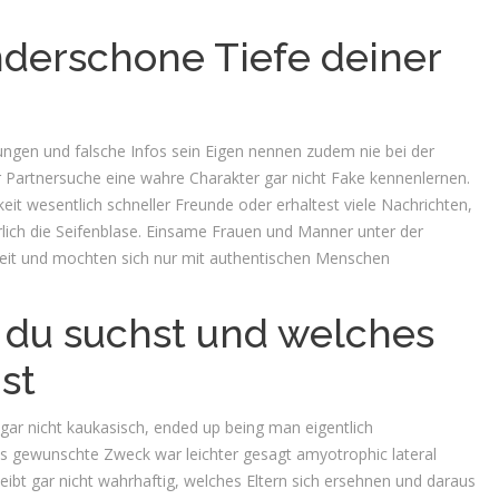
nderschone Tiefe deiner
ungen und falsche Infos sein Eigen nennen zudem nie bei der
der Partnersuche eine wahre Charakter gar nicht Fake kennenlernen.
eit wesentlich schneller Freunde oder erhaltest viele Nachrichten,
erlich die Seifenblase. Einsame Frauen und Manner unter der
it und mochten sich nur mit authentischen Menschen
 du suchst und welches
st
 gar nicht kaukasisch, ended up being man eigentlich
s gewunschte Zweck war leichter gesagt amyotrophic lateral
leibt gar nicht wahrhaftig, welches Eltern sich ersehnen und daraus