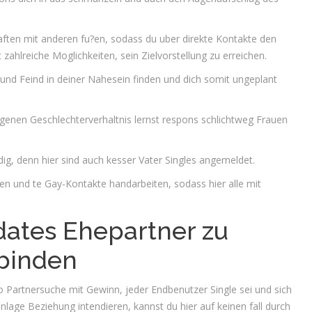
ften mit anderen fu?en, sodass du uber direkte Kontakte den
zahlreiche Moglichkeiten, sein Zielvorstellung zu erreichen.
und Feind in deiner Nahesein finden und dich somit ungeplant
enen Geschlechterverhaltnis lernst respons schlichtweg Frauen
ig, denn hier sind auch kesser Vater Singles angemeldet.
den und te Gay-Kontakte handarbeiten, sodass hier alle mit
edates Ehepartner zu
 binden
o Partnersuche mit Gewinn, jeder Endbenutzer Single sei und sich
lage Beziehung intendieren, kannst du hier auf keinen fall durch