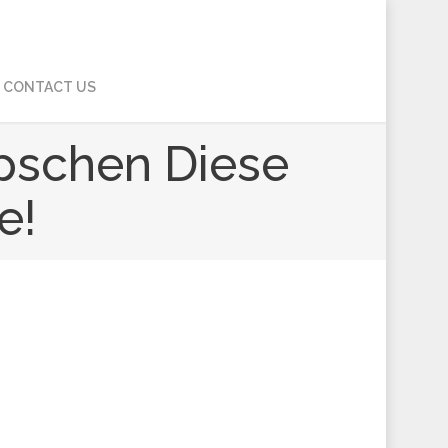
CONTACT US
apschen Diese
e!