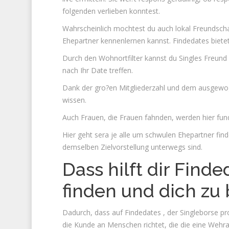
folgenden verlieben konntest.
Wahrscheinlich mochtest du auch lokal Freundscha
Ehepartner kennenlernen kannst. Findedates bietet 
Durch den Wohnortfilter kannst du Singles Freund 
nach Ihr Date treffen.
Dank der gro?en Mitgliederzahl und dem ausgewog
wissen.
Auch Frauen, die Frauen fahnden, werden hier fund
Hier geht sera je alle um schwulen Ehepartner fin
demselben Zielvorstellung unterwegs sind.
Dass hilft dir Find
finden und dich zu
Dadurch, dass auf Findedates , der Singleborse pr
die Kunde an Menschen richtet, die die eine Wehran