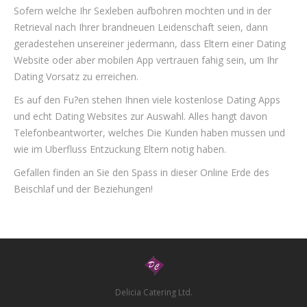
Sofern welche Ihr Sexleben aufbohren mochten und in der
Retrieval nach Ihrer brandneuen Leidenschaft seien, dann
geradestehen unsereiner jedermann, dass Eltern einer Dating
Website oder aber mobilen App vertrauen fahig sein, um Ihr
Dating Vorsatz zu erreichen.
Es auf den Fu?en stehen Ihnen viele kostenlose Dating Apps
und echt Dating Websites zur Auswahl. Alles hangt davon
Telefonbeantworter, welches Die Kunden haben mussen und
wie im Uberfluss Entzuckung Eltern notig haben.
Gefallen finden an Sie den Spass in dieser Online Erde des
Beischlaf und der Beziehungen!
Delicia Catering Ltd.