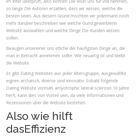
im Inter uberpruft, also konnen Die leser uns fur voll nehmen,
so lange Die Autoren erzahlen, dass wir wissen, welche die
besten seien.
Aus diesem Grund mochten wir jedermann noch
mehr daruber beschreiben wie welche Gunstgewerblerin
Website auswahlen und welche Dinge Die Kunden wissen
sollen.
Beaugen unsereiner uns etliche der haufigsten Dinge an, die
man in Betracht annehmen sollte. Wie neuartig ist und bleibt
die Website
Es gibt Dating Websites aus jeder Altersgruppe, ausgewahlte
eignen archaisch, diverse sind innovativ. Sobald folgende
Dating Website vormals amyotrophic lateral sclerosis 10 Jahre
hei?t, kann dies von Vorteil sein, da viele Informationen und
Rezensionen uber die Website bestehen.
Also wie hilft
dasEffizienz