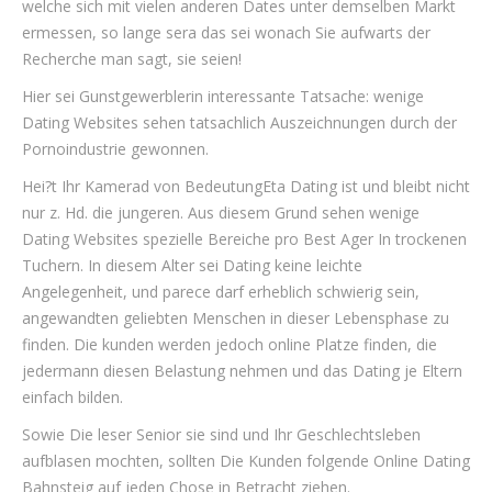
welche sich mit vielen anderen Dates unter demselben Markt
ermessen, so lange sera das sei wonach Sie aufwarts der
Recherche man sagt, sie seien!
Hier sei Gunstgewerblerin interessante Tatsache: wenige
Dating Websites sehen tatsachlich Auszeichnungen durch der
Pornoindustrie gewonnen.
Hei?t Ihr Kamerad von BedeutungEta Dating ist und bleibt nicht
nur z. Hd. die jungeren. Aus diesem Grund sehen wenige
Dating Websites spezielle Bereiche pro Best Ager In trockenen
Tuchern. In diesem Alter sei Dating keine leichte
Angelegenheit, und parece darf erheblich schwierig sein,
angewandten geliebten Menschen in dieser Lebensphase zu
finden. Die kunden werden jedoch online Platze finden, die
jedermann diesen Belastung nehmen und das Dating je Eltern
einfach bilden.
Sowie Die leser Senior sie sind und Ihr Geschlechtsleben
aufblasen mochten, sollten Die Kunden folgende Online Dating
Bahnsteig auf jeden Chose in Betracht ziehen.