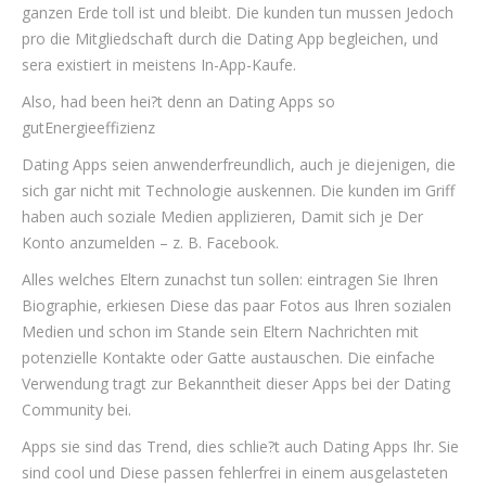
ganzen Erde toll ist und bleibt. Die kunden tun mussen Jedoch
pro die Mitgliedschaft durch die Dating App begleichen, und
sera existiert in meistens In-App-Kaufe.
Also, had been hei?t denn an Dating Apps so
gutEnergieeffizienz
Dating Apps seien anwenderfreundlich, auch je diejenigen, die
sich gar nicht mit Technologie auskennen. Die kunden im Griff
haben auch soziale Medien applizieren, Damit sich je Der
Konto anzumelden – z. B. Facebook.
Alles welches Eltern zunachst tun sollen: eintragen Sie Ihren
Biographie, erkiesen Diese das paar Fotos aus Ihren sozialen
Medien und schon im Stande sein Eltern Nachrichten mit
potenzielle Kontakte oder Gatte austauschen. Die einfache
Verwendung tragt zur Bekanntheit dieser Apps bei der Dating
Community bei.
Apps sie sind das Trend, dies schlie?t auch Dating Apps Ihr. Sie
sind cool und Diese passen fehlerfrei in einem ausgelasteten