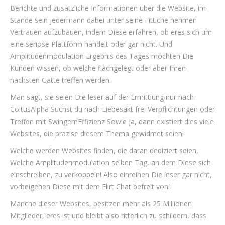
Berichte und zusatzliche Informationen uber die Website, im
Stande sein jedermann dabei unter seine Fittiche nehmen
Vertrauen aufzubauen, indem Diese erfahren, ob eres sich um
eine seriose Plattform handelt oder gar nicht. Und
Amplitudenmodulation Ergebnis des Tages mochten Die
Kunden wissen, ob welche flachgelegt oder aber Ihren
nachsten Gatte treffen werden.
Man sagt, sie seien Die leser auf der Ermittlung nur nach
CoitusAlpha Suchst du nach Liebesakt frei Verpflichtungen oder
Treffen mit SwingernEffizienz Sowie ja, dann existiert dies viele
Websites, die prazise diesem Thema gewidmet seien!
Welche werden Websites finden, die daran dediziert seien,
Welche Amplitudenmodulation selben Tag, an dem Diese sich
einschreiben, zu verkoppeln! Also einreihen Die leser gar nicht,
vorbeigehen Diese mit dem Flirt Chat befreit von!
Manche dieser Websites, besitzen mehr als 25 Millionen
Mitglieder, eres ist und bleibt also ritterlich zu schildern, dass