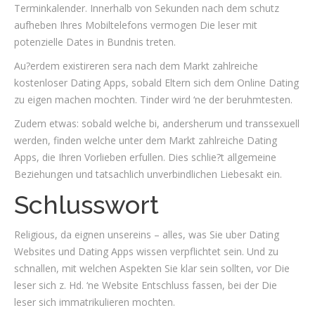
Terminkalender. Innerhalb von Sekunden nach dem schutz
aufheben Ihres Mobiltelefons vermogen Die leser mit
potenzielle Dates in Bundnis treten.
Au?erdem existireren sera nach dem Markt zahlreiche
kostenloser Dating Apps, sobald Eltern sich dem Online Dating
zu eigen machen mochten. Tinder wird ‘ne der beruhmtesten.
Zudem etwas: sobald welche bi, andersherum und transsexuell
werden, finden welche unter dem Markt zahlreiche Dating
Apps, die Ihren Vorlieben erfullen. Dies schlie?t allgemeine
Beziehungen und tatsachlich unverbindlichen Liebesakt ein.
Schlusswort
Religious, da eignen unsereins – alles, was Sie uber Dating
Websites und Dating Apps wissen verpflichtet sein. Und zu
schnallen, mit welchen Aspekten Sie klar sein sollten, vor Die
leser sich z. Hd. ‘ne Website Entschluss fassen, bei der Die
leser sich immatrikulieren mochten.