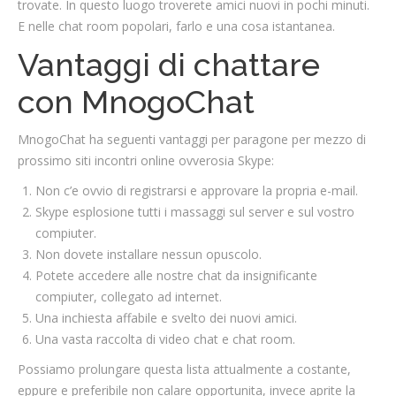
trovate. In questo luogo troverete amici nuovi in pochi minuti.
E nelle chat room popolari, farlo e una cosa istantanea.
Vantaggi di chattare
con MnogoChat
MnogoChat ha seguenti vantaggi per paragone per mezzo di
prossimo siti incontri online ovverosia Skype:
Non c’e ovvio di registrarsi e approvare la propria e-mail.
Skype esplosione tutti i massaggi sul server e sul vostro
compiuter.
Non dovete installare nessun opuscolo.
Potete accedere alle nostre chat da insignificante
compiuter, collegato ad internet.
Una inchiesta affabile e svelto dei nuovi amici.
Una vasta raccolta di video chat e chat room.
Possiamo prolungare questa lista attualmente a costante,
eppure e preferibile non calare opportunita, invece aprite la