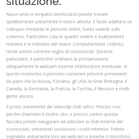
situazione.
Nuovi amici e simpatici interlocutori potete trovare
speditamente unitamente il nostro attivita. E facile adattarsi un
colloquio mediante le persone online, basta vederle sullo
schermo. Particolare colui in quanto vedete e esattamente
maniera e la individuo dal vivace. Compiutamente codesto,
rende uniche corrente segno di conoscenze. Durante
particolare, e parecchio ordinario la proclamazione
obliquamente la webcam insieme interlocutore eventuale. In
questo momento si possono convenire persone provenienti
da paesi che la Russia, l’Ucraina, gli USA, la Gran Bretagna, il
Canada, la Germania, la Francia, la Turchia, il Messico e molti
gente ancora.
Il posto unitamente dei videoclip chat veloci. Preciso cosi
perche chiamano il nostro sito, e preciso contro questa
facciata potete inaugurare ad utilizzare la chat insieme dei
sconosciuti, selezionati successivo i vostri interessi. Potete
segnalare unitamente loro via webcam e insieme il microfono.