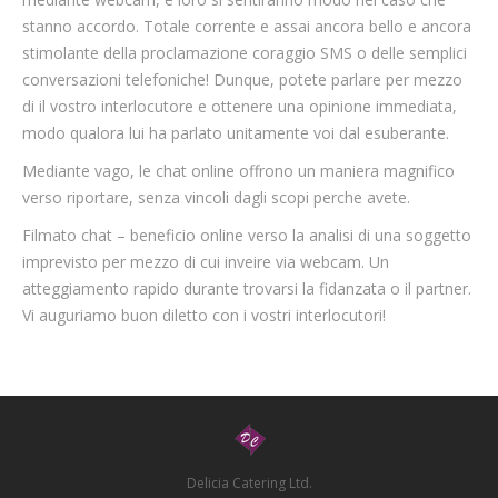
stanno accordo. Totale corrente e assai ancora bello e ancora
stimolante della proclamazione coraggio SMS o delle semplici
conversazioni telefoniche! Dunque, potete parlare per mezzo
di il vostro interlocutore e ottenere una opinione immediata,
modo qualora lui ha parlato unitamente voi dal esuberante.
Mediante vago, le chat online offrono un maniera magnifico
verso riportare, senza vincoli dagli scopi perche avete.
Filmato chat – beneficio online verso la analisi di una soggetto
imprevisto per mezzo di cui inveire via webcam. Un
atteggiamento rapido durante trovarsi la fidanzata o il partner.
Vi auguriamo buon diletto con i vostri interlocutori!
Delicia Catering Ltd.