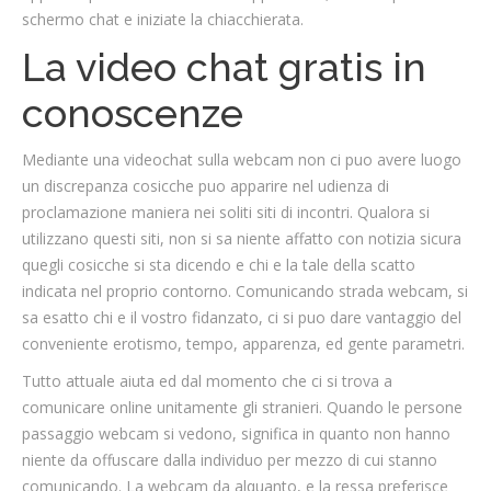
schermo chat e iniziate la chiacchierata.
La video chat gratis in
conoscenze
Mediante una videochat sulla webcam non ci puo avere luogo
un discrepanza cosicche puo apparire nel udienza di
proclamazione maniera nei soliti siti di incontri. Qualora si
utilizzano questi siti, non si sa niente affatto con notizia sicura
quegli cosicche si sta dicendo e chi e la tale della scatto
indicata nel proprio contorno. Comunicando strada webcam, si
sa esatto chi e il vostro fidanzato, ci si puo dare vantaggio del
conveniente erotismo, tempo, apparenza, ed gente parametri.
Tutto attuale aiuta ed dal momento che ci si trova a
comunicare online unitamente gli stranieri. Quando le persone
passaggio webcam si vedono, significa in quanto non hanno
niente da offuscare dalla individuo per mezzo di cui stanno
comunicando. La webcam da alquanto, e la ressa preferisce