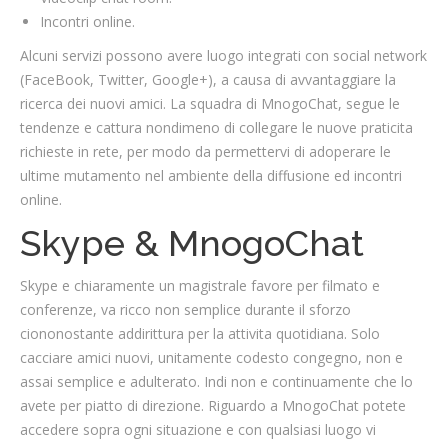
Incontri online.
Alcuni servizi possono avere luogo integrati con social network
(FaceBook, Twitter, Google+), a causa di avvantaggiare la
ricerca dei nuovi amici. La squadra di MnogoChat, segue le
tendenze e cattura nondimeno di collegare le nuove praticita
richieste in rete, per modo da permettervi di adoperare le
ultime mutamento nel ambiente della diffusione ed incontri
online.
Skype & MnogoChat
Skype e chiaramente un magistrale favore per filmato e
conferenze, va ricco non semplice durante il sforzo
ciononostante addirittura per la attivita quotidiana. Solo
cacciare amici nuovi, unitamente codesto congegno, non e
assai semplice e adulterato. Indi non e continuamente che lo
avete per piatto di direzione. Riguardo a MnogoChat potete
accedere sopra ogni situazione e con qualsiasi luogo vi