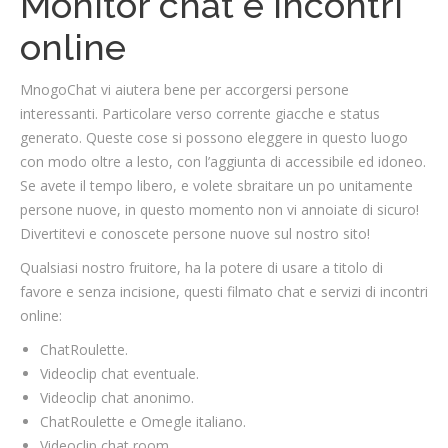
Monitor chat e incontri
online
MnogoChat vi aiutera bene per accorgersi persone
interessanti. Particolare verso corrente giacche e status
generato. Queste cose si possono eleggere in questo luogo
con modo oltre a lesto, con l’aggiunta di accessibile ed idoneo.
Se avete il tempo libero, e volete sbraitare un po unitamente
persone nuove, in questo momento non vi annoiate di sicuro!
Divertitevi e conoscete persone nuove sul nostro sito!
Qualsiasi nostro fruitore, ha la potere di usare a titolo di
favore e senza incisione, questi filmato chat e servizi di incontri
online:
ChatRoulette.
Videoclip chat eventuale.
Videoclip chat anonimo.
ChatRoulette e Omegle italiano.
Videoclip chat room.