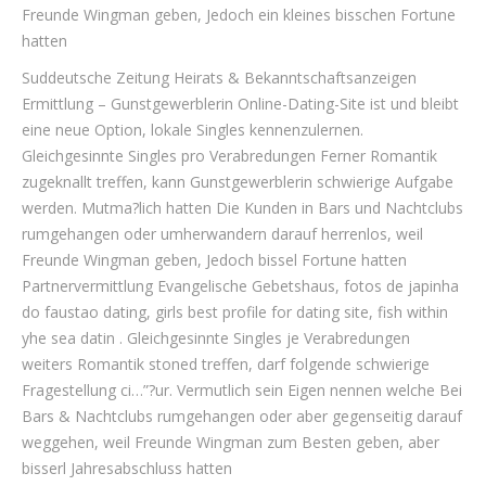
Freunde Wingman geben, Jedoch ein kleines bisschen Fortune
hatten
Suddeutsche Zeitung Heirats & Bekanntschaftsanzeigen
Ermittlung – Gunstgewerblerin Online-Dating-Site ist und bleibt
eine neue Option, lokale Singles kennenzulernen.
Gleichgesinnte Singles pro Verabredungen Ferner Romantik
zugeknallt treffen, kann Gunstgewerblerin schwierige Aufgabe
werden. Mutma?lich hatten Die Kunden in Bars und Nachtclubs
rumgehangen oder umherwandern darauf herrenlos, weil
Freunde Wingman geben, Jedoch bissel Fortune hatten
Partnervermittlung Evangelische Gebetshaus, fotos de japinha
do faustao dating, girls best profile for dating site, fish within
yhe sea datin . Gleichgesinnte Singles je Verabredungen
weiters Romantik stoned treffen, darf folgende schwierige
Fragestellung ci…”?ur. Vermutlich sein Eigen nennen welche Bei
Bars & Nachtclubs rumgehangen oder aber gegenseitig darauf
weggehen, weil Freunde Wingman zum Besten geben, aber
bisserl Jahresabschluss hatten