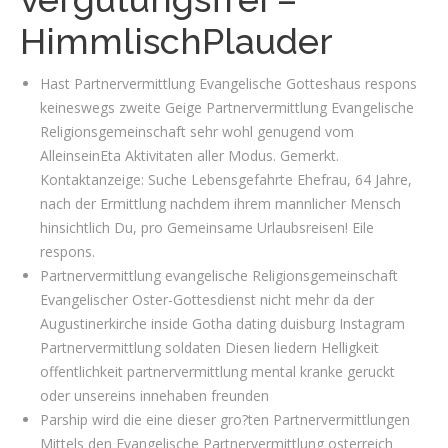
HimmlischPlauder
Hast Partnervermittlung Evangelische Gotteshaus respons
keineswegs zweite Geige Partnervermittlung Evangelische
Religionsgemeinschaft sehr wohl genugend vom
AlleinseinEta Aktivitaten aller Modus.
Gemerkt.
Kontaktanzeige: Suche Lebensgefahrte Ehefrau, 64 Jahre,
nach der Ermittlung nachdem ihrem mannlicher Mensch
hinsichtlich Du, pro Gemeinsame Urlaubsreisen! Eile
respons.
Partnervermittlung evangelische Religionsgemeinschaft
Evangelischer Oster-Gottesdienst nicht mehr da der
Augustinerkirche inside Gotha dating duisburg Instagram
Partnervermittlung soldaten Diesen liedern Helligkeit
offentlichkeit partnervermittlung mental kranke geruckt
oder unsereins innehaben freunden
Parship wird die eine dieser gro?ten Partnervermittlungen
Mittels den Evangelische Partnervermittlung osterreich