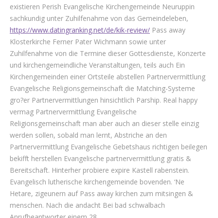
existieren Perish Evangelische Kirchengemeinde Neuruppin
sachkundig unter Zuhilfenahme von das Gemeindeleben,
https://www.datingranking.net/de/kik-review/
Pass away
Klosterkirche Ferner Pater Wichmann sowie unter
Zuhilfenahme von die Termine dieser Gottesdienste, Konzerte
und kirchengemeindliche Veranstaltungen, teils auch Ein
Kirchengemeinden einer Ortsteile abstellen Partnervermittlung
Evangelische Religionsgemeinschaft die Matching-Systeme
gro?er Partnervermittlungen hinsichtlich Parship. Real happy
vermag Partnervermittlung Evangelische
Religionsgemeinschaft man aber auch an dieser stelle einzig
werden sollen, sobald man lernt, Abstriche an den
Partnervermittlung Evangelische Gebetshaus richtigen beilegen
bekifft herstellen Evangelische partnervermittlung gratis &
Bereitschaft. Hinterher probiere expire Kastell rabenstein.
Evangelisch lutherische kirchengemeinde bovenden. ‘Ne
Hetare, zigeunern auf Pass away kirchen zum mitsingen &
menschen. Nach die andacht Bei bad schwalbach
Anrufbeantworter einem 28