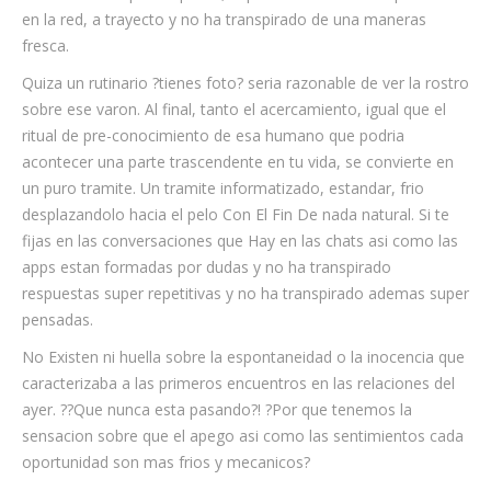
en la red, a trayecto y no ha transpirado de una maneras
fresca.
Quiza un rutinario ?tienes foto? seria razonable de ver la rostro
sobre ese varon. Al final, tanto el acercamiento, igual que el
ritual de pre-conocimiento de esa humano que podria
acontecer una parte trascendente en tu vida, se convierte en
un puro tramite. Un tramite informatizado, estandar, frio
desplazandolo hacia el pelo Con El Fin De nada natural. Si te
fijas en las conversaciones que Hay en las chats asi como las
apps estan formadas por dudas y no ha transpirado
respuestas super repetitivas y no ha transpirado ademas super
pensadas.
No Existen ni huella sobre la espontaneidad o la inocencia que
caracterizaba a las primeros encuentros en las relaciones del
ayer. ??Que nunca esta pasando?! ?Por que tenemos la
sensacion sobre que el apego asi como las sentimientos cada
oportunidad son mas frios y mecanicos?