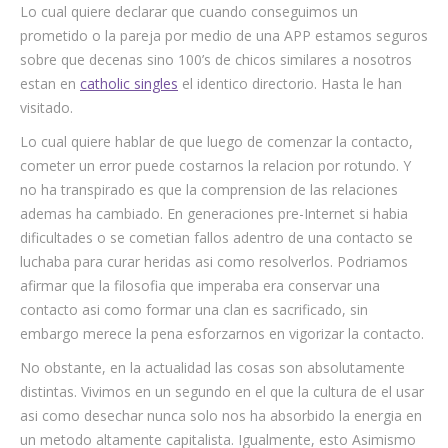
Lo cual quiere declarar que cuando conseguimos un
prometido o la pareja por medio de una APP estamos seguros
sobre que decenas sino 100’s de chicos similares a nosotros
estan en
catholic singles
el identico directorio. Hasta le han
visitado.
Lo cual quiere hablar de que luego de comenzar la contacto,
cometer un error puede costarnos la relacion por rotundo. Y
no ha transpirado es que la comprension de las relaciones
ademas ha cambiado. En generaciones pre-Internet si habia
dificultades o se cometian fallos adentro de una contacto se
luchaba para curar heridas asi como resolverlos. Podriamos
afirmar que la filosofia que imperaba era conservar una
contacto asi como formar una clan es sacrificado, sin
embargo merece la pena esforzarnos en vigorizar la contacto.
No obstante, en la actualidad las cosas son absolutamente
distintas. Vivimos en un segundo en el que la cultura de el usar
asi como desechar nunca solo nos ha absorbido la energia en
un metodo altamente capitalista. Igualmente, esto Asimismo