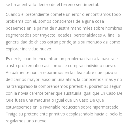
se ha adentrado dentro de el terreno sentimental.
Cuando el pretendiente comete un error o encontramos todo
problema con el, somos conscientes de alguna cosa
poseemos en la palma de nuestra mano miles sobre hombres
segmentados por trayecto, edades, personalidades Al final la
generalidad de chicos optan por dejar a su menudo asi como
explorar individuo nuevo.
Es decir, cuando encuentran un problema tiran a la basura el
trasto problematico asi como se compran individuo nuevo.
Actualmente nunca reparamos en la idea sobre que quiza si
dedicamos mayor lapso an una alma, la conocemos mas y no
ha transpirado la comprendemos preferible, podremos seguir
con la novia carente tener que sustituirla igual que En Caso De
Que fuese una maquina o igual que En Caso De Que
estuviesemos en la invariable reduccion sobre hipermercado
Traiga su pretendiente primitivo desplazandolo hacia el pelo le
regalamos uno nuevo.