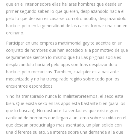
que en el interior sobre ellas hallaras hombres que desde un
primer segundo saben lo que quieren, desplazandolo hacia el
pelo lo que desean es casarse con otro adulto, desplazandolo
hacia el pelo en la generalidad de las casos formar una clan en
ordinario.
Participar en una empresa matrimonial gay te adentra en un
conjunto de hombres que han accedido alla por motivo de que
seguramente sienten lo mismo que tu Las pi?ginas sociales
desplazandolo hacia el pelo apps son frias desplazandolo
hacia el pelo mecanicas. Tambien, cualquier esta bastante
mecanizado y no ha transpirado regido sobre todo por los
encuentros esporadicos.
Y no ha transpirado nunca lo malinterpretemos, el sexo esta
bien. Que exista sexo en las apps esta bastante bien (para los
que lo buscan), No obstante La verdad es que existe gran
cantidad de hombres que llegan a un tema sobre su vida en el
que desean producir algo mas asentado, un plan solido con
una diferente sujeto. Se intenta sobre una demanda a la que