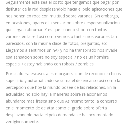
Seguramente este sea el costo que tengamos que pagar por
disfrutar de la red desplazandolo hacia el pelo aplicaciones que
nos ponen en roce con multitud sobre varones. Sin embargo,
en ocasiones, aparece la sensacion sobre despersonalizacion
que llega a abrumar. Y es que cuando short con tantos
varones en la red asi como vemos a tantisimos varones tan
parecidos, con la misma clase de fotos, preguntas, etc
Llegamos a sentirnos un nA? y no ha transpirado nos invade
esa sensacion sobre no soy especial / no es un hombre
especial / estoy hablando con robots / zombies.
Por si afuera escaso, a este organizacion de reconocer chicos
super frio y automatizado se suma el desencanto asi como la
percepcion que hoy la mundo posee de las relaciones. En la
actualidad no solo hay la maneras sobre relacionarnos
abundante mas fresca sino que Asimismo tanto la concurso
en el momento de de atar como el grado sobre oferta
desplazandolo hacia el pelo demanda se ha incrementado
vertiginosamente.