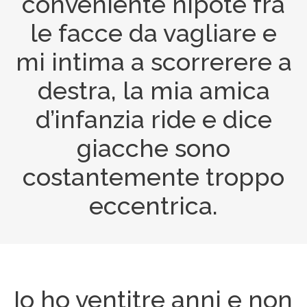
conveniente nipote fra
le facce da vagliare e
mi intima a scorrerere a
destra, la mia amica
d’infanzia ride e dice
giacche sono
costantemente troppo
eccentrica.
Io ho ventitre anni e non