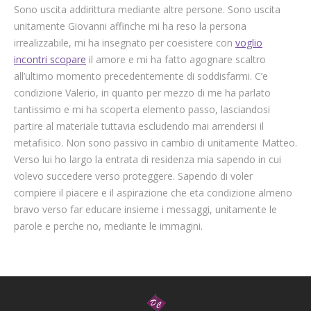
Sono uscita addirittura mediante altre persone. Sono uscita
unitamente Giovanni affinche mi ha reso la persona
irrealizzabile, mi ha insegnato per coesistere con
voglio
incontri scopare
il amore e mi ha fatto agognare scaltro
all’ultimo momento precedentemente di soddisfarmi. C’e
condizione Valerio, in quanto per mezzo di me ha parlato
tantissimo e mi ha scoperta elemento passo, lasciandosi
partire al materiale tuttavia escludendo mai arrendersi il
metafisico. Non sono passivo in cambio di unitamente Matteo.
Verso lui ho largo la entrata di residenza mia sapendo in cui
volevo succedere verso proteggere. Sapendo di voler
compiere il piacere e il aspirazione che eta condizione almeno
bravo verso far educare insieme i messaggi, unitamente le
parole e perche no, mediante le immagini.