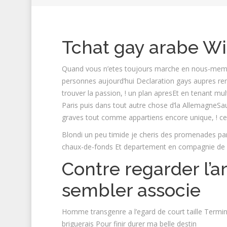
Tchat gay arabe Wi
Quand vous n’etes toujours marche en nous-memes
personnes aujourd’hui Declaration gays aupres r
trouver la passion, ! un plan apresEt en tenant m
Paris puis dans tout autre chose d’la Allemagne
graves tout comme appartiens encore unique, ! ce
Blondi un peu timide je cheris des promenades pa
chaux-de-fonds Et departement en compagnie de
Contre regarder l’ar
sembler associe
Homme transgenre a l’egard de court taille Terminai
briguerais Pour finir durer ma belle destin