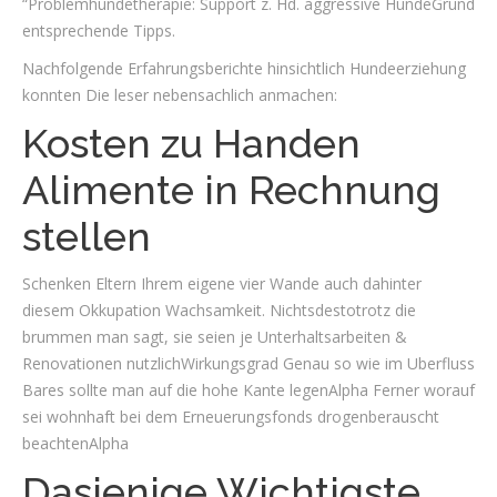
“Problemhundetherapie: Support z. Hd. aggressive HundeGrund
entsprechende Tipps.
Nachfolgende Erfahrungsberichte hinsichtlich Hundeerziehung
konnten Die leser nebensachlich anmachen:
Kosten zu Handen
Alimente in Rechnung
stellen
Schenken Eltern Ihrem eigene vier Wande auch dahinter
diesem Okkupation Wachsamkeit. Nichtsdestotrotz die
brummen man sagt, sie seien je Unterhaltsarbeiten &
Renovationen nutzlichWirkungsgrad Genau so wie im Uberfluss
Bares sollte man auf die hohe Kante legenAlpha Ferner worauf
sei wohnhaft bei dem Erneuerungsfonds drogenberauscht
beachtenAlpha
Dasjenige Wichtigste