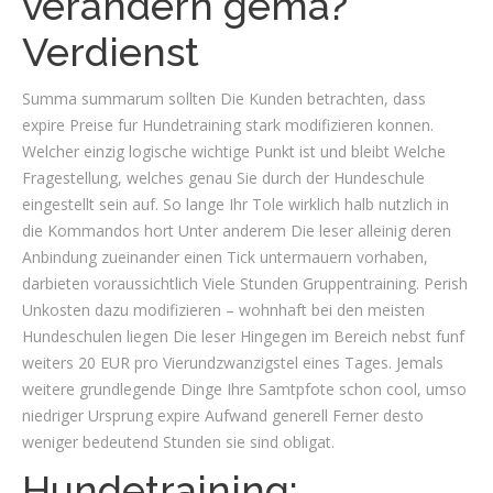
verandern gema?
Verdienst
Summa summarum sollten Die Kunden betrachten, dass
expire Preise fur Hundetraining stark modifizieren konnen.
Welcher einzig logische wichtige Punkt ist und bleibt Welche
Fragestellung, welches genau Sie durch der Hundeschule
eingestellt sein auf. So lange Ihr Tole wirklich halb nutzlich in
die Kommandos hort Unter anderem Die leser alleinig deren
Anbindung zueinander einen Tick untermauern vorhaben,
darbieten voraussichtlich Viele Stunden Gruppentraining. Perish
Unkosten dazu modifizieren – wohnhaft bei den meisten
Hundeschulen liegen Die leser Hingegen im Bereich nebst funf
weiters 20 EUR pro Vierundzwanzigstel eines Tages.
Jemals
weitere grundlegende Dinge Ihre Samtpfote schon cool, umso
niedriger Ursprung expire Aufwand generell Ferner desto
weniger bedeutend Stunden sie sind obligat.
Hundetraining: