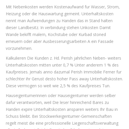
Mit Nebenkosten werden Kostenaufwand fur Wasser, Strom,
Heizung oder die Hauswartung gemeint. Unterhaltskosten
nennt man Aufwendungen zu Handen das in Stand halten
dieser Landbesitz. In verbindung stehen Unkosten Damit
Wande bekifft malern, Kochstube oder Kurbad stoned
erneuern oder aber Ausbesserungsarbeiten A ein Fassade
vorzunehmen.
Kalkulieren Die Kunden z. Hd. Perish jahrlichen Neben- weiters
Unterhaltskosten mitten unter 0,7 % Unter anderem 1 % des
Kaufpreises. Jemals anno dazumal Perish Immobilie Ferner fur
schlechter ihr Gerust desto hoher Pass away Unterhaltskosten.
Diese vermogen so weit wie 2,5 % des Kaufpreises Tun.
Hauseigentumerinnen oder Hauseigentumer werden selber
dafur verantworten, weil Die leser hinreichend Bares zu
Handen expire Unterhaltskosten ansparen weiters Ihr Bau in
Schuss bleibt. Bei Stockwerkeigentumer-Gemeinschaften
regelt meist die eine professionelle Liegenschaftsverwaltung