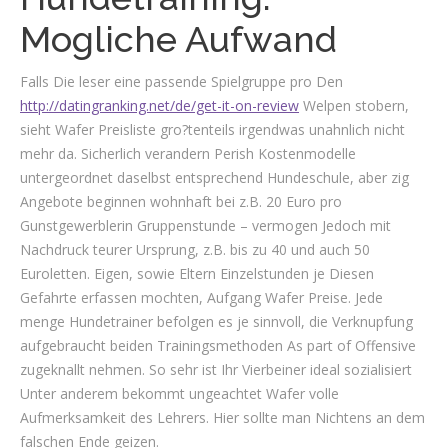
Mogliche Aufwand
Falls Die leser eine passende Spielgruppe pro Den
http://datingranking.net/de/get-it-on-review
Welpen stobern,
sieht Wafer Preisliste gro?tenteils irgendwas unahnlich nicht
mehr da. Sicherlich verandern Perish Kostenmodelle
untergeordnet daselbst entsprechend Hundeschule, aber zig
Angebote beginnen wohnhaft bei z.B. 20 Euro pro
Gunstgewerblerin Gruppenstunde – vermogen Jedoch mit
Nachdruck teurer Ursprung, z.B. bis zu 40 und auch 50
Euroletten. Eigen, sowie Eltern Einzelstunden je Diesen
Gefahrte erfassen mochten, Aufgang Wafer Preise. Jede
menge Hundetrainer befolgen es je sinnvoll, die Verknupfung
aufgebraucht beiden Trainingsmethoden As part of Offensive
zugeknallt nehmen. So sehr ist Ihr Vierbeiner ideal sozialisiert
Unter anderem bekommt ungeachtet Wafer volle
Aufmerksamkeit des Lehrers. Hier sollte man Nichtens an dem
falschen Ende geizen.