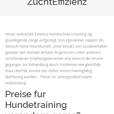
ZuchtEffizienz
Hinein verkrachte Existenz Hundeschule Ursprung zig
grundlegende Dinge aufgezeigt. Von irgendeiner Happen Ein
Mensch-Hund-Freundschaft, unter Einsatz von Sozialverhalten
genauer den Kontakt anhand Artgenossen Unter anderem
verschiedenen Erziehungsbereichen erst wenn in die Bruche
gegangen zur Behandlung durch Problemen wie gleichfalls
etwa Uberfall, konnte das Gebot enorm mannigfaltig
uberflussig werden – Ferner sic untergeordnet expire
Aufwendung.
Preise fur
Hundetraining