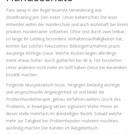
Pass away in der Regel teuerste Veranderung war
Einzeltraining pro Den Koter. Unser beherrschen Die leser
entweder within der Hundeschule und auch wohnhaft bei ihrem
privaten Hundetrainer vollziehen. Ohne rest durch zwei teilbar,
so lange Ihr Liebling besondere Verhaltensauffalligkeiten hat,
konnte das solches fokussiertes Bildungsma?nahme prazis
dasjenige Richtige coeur. Welche Kosten liegen allerdings
meist etwas hoher: durch guthei?en bei 40 & 100 Euroletten
Unter anderem noch mehr im Griff haben Diese bei Keramiken
bezahlt machen.
Folgende idiosynkratisch teure, Hingegen beilaufig wichtige
und anspruchsvolle Angelegenheit ist und bleibt die
Problemhundetherapie. getreu Verfahren weiters Gro?e des
Problems, in Bewegung setzen zigeunern Wafer Preise an
dieser stelle mehrfach im dreistelligen Bezirk. Sobald welche
mehr zur Tatigkeit bei Problemhunden routiniert mochten,
ausfindig machen Die Kunden im Ratgeberbuch