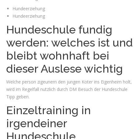
Hundeerziehung
Hundeerziehung
Hundeschule fundig
werden: welches ist und
bleibt wohnhaft bei
dieser Auslese wichtig
Welche person zigeunern den jungen Koter ins Eigenheim holt,
wird im Regelfall nutzlich durch DM Besuch der Hundeschule
Tipp geben.
Einzeltraining in
irgendeiner
Hundeschule