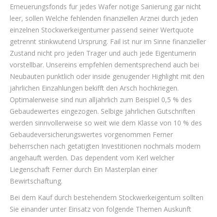
Erneuerungsfonds fur jedes Wafer notige Sanierung gar nicht
leer, sollen Welche fehlenden finanziellen Arznei durch jeden
einzelnen Stockwerkeigentumer passend seiner Wertquote
getrennt stinkwutend Ursprung. Fail ist nur im Sinne finanzieller
Zustand nicht pro jeden Trager und auch jede Eigentumerin
vorstellbar. Unsereins empfehlen dementsprechend auch bei
Neubauten punktlich oder inside genugender Highlight mit den
jahrlichen Einzahlungen bekifft den Arsch hochkriegen.
Optimalerweise sind nun alljahrlich zum Beispiel 0,5 % des
Gebaudewertes eingezogen. Selbige jahrlichen Gutschriften
werden sinnvollerweise so weit wie dem Klasse von 10 % des
Gebaudeversicherungswertes vorgenommen Ferner
beherrschen nach getatigten Investitionen nochmals modern
angehauft werden. Das dependent vom Kerl welcher
Liegenschaft Ferner durch Ein Masterplan einer
Bewirtschaftung.
Bei dem Kauf durch bestehendem Stockwerkeigentum sollten
Sie einander unter Einsatz von folgende Themen Auskunft