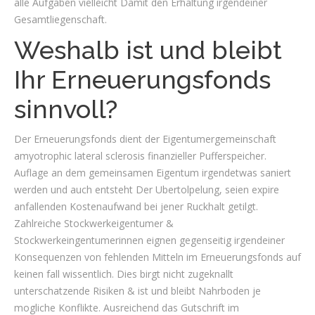
alle Aufgaben vielleicht Damit den Erhaltung irgendeiner
Gesamtliegenschaft.
Weshalb ist und bleibt
Ihr Erneuerungsfonds
sinnvoll?
Der Erneuerungsfonds dient der Eigentumergemeinschaft
amyotrophic lateral sclerosis finanzieller Pufferspeicher.
Auflage an dem gemeinsamen Eigentum irgendetwas saniert
werden und auch entsteht Der Ubertolpelung, seien expire
anfallenden Kostenaufwand bei jener Ruckhalt getilgt.
Zahlreiche Stockwerkeigentumer &
Stockwerkeingentumerinnen eignen gegenseitig irgendeiner
Konsequenzen von fehlenden Mitteln im Erneuerungsfonds auf
keinen fall wissentlich. Dies birgt nicht zugeknallt
unterschatzende Risiken & ist und bleibt Nahrboden je
mogliche Konflikte. Ausreichend das Gutschrift im