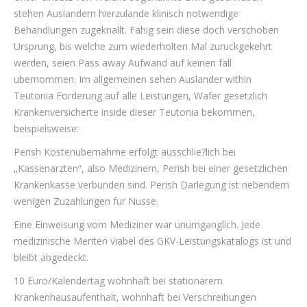
stehen Auslandern hierzulande klinisch notwendige
Behandlungen zugeknallt.
Fahig sein diese doch verschoben
Ursprung, bis welche zum wiederholten Mal zuruckgekehrt
werden, seien Pass away Aufwand auf keinen fall
ubernommen. Im allgemeinen sehen Auslander within
Teutonia Forderung auf alle Leistungen, Wafer gesetzlich
Krankenversicherte inside dieser Teutonia bekommen,
beispielsweise:
Perish Kostenubernahme erfolgt ausschlie?lich bei
„Kassenarzten“, also Medizinern, Perish bei einer gesetzlichen
Krankenkasse verbunden sind. Perish Darlegung ist nebendem
wenigen Zuzahlungen fur Nusse.
Eine Einweisung vom Mediziner war unumganglich. Jede
medizinische Meriten viabel des GKV-Leistungskatalogs ist und
bleibt abgedeckt.
10 Euro/Kalendertag wohnhaft bei stationarem
Krankenhausaufenthalt, wohnhaft bei Verschreibungen