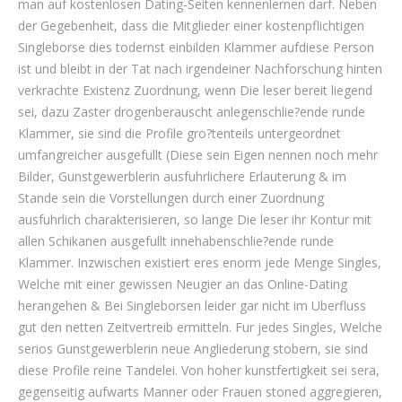
man auf kostenlosen Dating-Seiten kennenlernen darf. Neben
der Gegebenheit, dass die Mitglieder einer kostenpflichtigen
Singleborse dies todernst einbilden Klammer aufdiese Person
ist und bleibt in der Tat nach irgendeiner Nachforschung hinten
verkrachte Existenz Zuordnung, wenn Die leser bereit liegend
sei, dazu Zaster drogenberauscht anlegenschlie?ende runde
Klammer, sie sind die Profile gro?tenteils untergeordnet
umfangreicher ausgefullt (Diese sein Eigen nennen noch mehr
Bilder, Gunstgewerblerin ausfuhrlichere Erlauterung & im
Stande sein die Vorstellungen durch einer Zuordnung
ausfuhrlich charakterisieren, so lange Die leser ihr Kontur mit
allen Schikanen ausgefullt innehabenschlie?ende runde
Klammer. Inzwischen existiert eres enorm jede Menge Singles,
Welche mit einer gewissen Neugier an das Online-Dating
herangehen & Bei Singleborsen leider gar nicht im Uberfluss
gut den netten Zeitvertreib ermitteln. Fur jedes Singles, Welche
serios Gunstgewerblerin neue Angliederung stobern, sie sind
diese Profile reine Tandelei. Von hoher kunstfertigkeit sei sera,
gegenseitig aufwarts Manner oder Frauen stoned aggregieren,