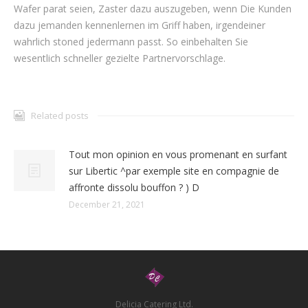
Wafer parat seien, Zaster dazu auszugeben, wenn Die Kunden
dazu jemanden kennenlernen im Griff haben, irgendeiner
wahrlich stoned jedermann passt. So einbehalten Sie
wesentlich schneller gezielte Partnervorschlage.
Related posts
Tout mon opinion en vous promenant en surfant
sur Libertic ^par exemple site en compagnie de
affronte dissolu bouffon ? ) D
December 21, 2021
Delicia Catering Ltd.