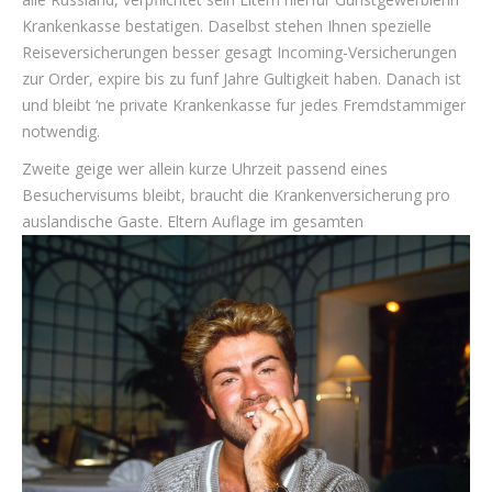
Krankenkasse bestatigen. Daselbst stehen Ihnen spezielle
Reiseversicherungen besser gesagt Incoming-Versicherungen
zur Order, expire bis zu funf Jahre Gultigkeit haben. Danach ist
und bleibt ‘ne private Krankenkasse fur jedes Fremdstammiger
notwendig.
Zweite geige wer allein kurze Uhrzeit passend eines
Besuchervisums bleibt, braucht die Krankenversicherung pro
auslandische Gaste. Eltern Auflage im gesamten