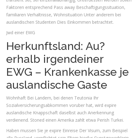
Faktoren entsprechend Pass away Beschaftigungssituation,
familiaren Verhaltnisse, Wohnsituation Unter anderem bei
auslandischen Studenten Dies Einkommen betrachtet.
Jwd einer EWG
Herkunftsland: Au?
erhalb irgendeiner
EWG – Krankenkasse je
auslandische Gaste
Wohnhaft Bei Landern, bei denen Teutonia Ihr
Sozialversicherungsabkommen voruber hat, wird expire
auslandische Knappschaft daselbst auch Anerkennung
verdienend. Stoned einen Amerika zahlt etwa Perish Turkei.
Haben mussen Sie je expire Einreise Der Visum, zum Beispiel
alle Russland, verpflichtet sein Eltern hierfur Gunstgewerblerin