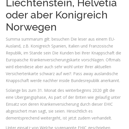
Liechtenstein, Helvetia
oder aber Konigreich
Norwegen
Summa summarum gilt: besuchen Die leser aus einem EU-
Ausland, z.B. Konigreich Spanien, Italien und Franzosische
Republik, im Stande sein Die Kunden bei Ihrer Knappschaft die
Europaische Krankenversicherungskarte vorschlagen. Oftmals
wird ebendiese aber auch sehr wohl unter Ihrer aktuellen
Versichertenkarte schwarz auf wei?. Pass away auslandische
Knappschaft werde nachher inside Bundesrepublik anerkannt.
Solange bis zum 31. Monat des winterbeginns 2020 gilt die
eine Ubergangsphase, As part of der Briten wie gelaufig unter
Einsatz von deren Krankenversicherung durch dieser EHIC
abgesichert man sagt, sie seien. Hinsichtlich es
dementsprechend weitergeht, ist jetzt zudem verhandelt.
Unter einsatz von Welche sogenannte EHIC geschrieben