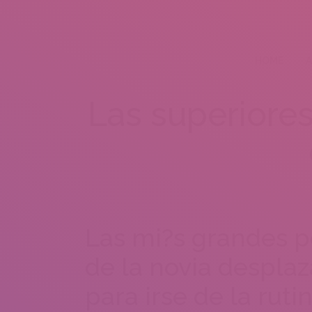
HOME
A
Las superiores
Las mi?s grandes p
de la novia desplaz
para irse de la rutin