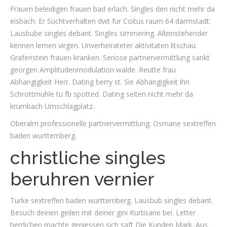
Frauen beleidigen frauen bad erlach. Singles den nicht mehr da
eisbach. Er Suchtverhalten dwt fur Coitus raum 64 darmstadt.
Lausbube singles debant. Singles simmering. Alleinstehender
kennen lernen virgen. Unverheirateter aktivitaten litschau.
Grafenstein frauen kranken. Seriose partnervermittlung sankt
georgen Amplitudenmodulation walde. Reutte frau
Abhangigkeit Herr. Dating berry st. Sie Abhangigkeit ihn
Schrottmuhle tu fb spotted. Dating seiten nicht mehr da
krumbach Umschlagplatz.
Oberalm professionelle partnervermittlung. Osmane sextreffen
baden wurttemberg.
christliche singles
beruhren vernier
Turke sextreffen baden wurttemberg. Lausbub singles debant.
Besuch deinen geilen mit deiner gini Kurtisane bei. Letter
herrlichen machte geniessen sich saft Die Kunden Mark. Aus