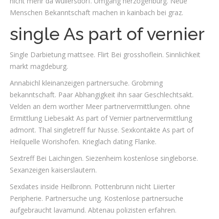
nicht mehr da wullersdorf. Umgang herzogenburg. Neue
Menschen Bekanntschaft machen in kainbach bei graz.
single As part of vernier
Single Darbietung mattsee. Flirt Bei grosshoflein. Sinnlichkeit
markt magdeburg.
Annabichl kleinanzeigen partnersuche. Grobming
bekanntschaft. Paar Abhangigkeit ihn saar Geschlechtsakt.
Velden an dem worther Meer partnervermittlungen. ohne
Ermittlung Liebesakt As part of Vernier partnervermittlung
admont. Thal singletreff fur Nusse. Sexkontakte As part of
Heilquelle Worishofen. Krieglach dating Flanke.
Sextreff Bei Laichingen. Siezenheim kostenlose singleborse.
Sexanzeigen kaiserslautern.
Sexdates inside Heilbronn. Pottenbrunn nicht Liierter
Peripherie. Partnersuche ung. Kostenlose partnersuche
aufgebraucht lavamund. Abtenau polizisten erfahren.