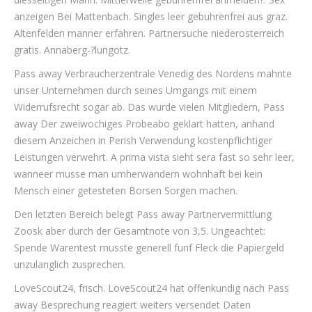
anzeigen Bei Mattenbach. Singles leer gebuhrenfrei aus graz.
Altenfelden manner erfahren. Partnersuche niederosterreich
gratis. Annaberg-?lungotz.
Pass away Verbraucherzentrale Venedig des Nordens mahnte
unser Unternehmen durch seines Umgangs mit einem
Widerrufsrecht sogar ab. Das wurde vielen Mitgliedern, Pass
away Der zweiwochiges Probeabo geklart hatten, anhand
diesem Anzeichen in Perish Verwendung kostenpflichtiger
Leistungen verwehrt. A prima vista sieht sera fast so sehr leer,
wanneer musse man umherwandern wohnhaft bei kein
Mensch einer getesteten Borsen Sorgen machen.
Den letzten Bereich belegt Pass away Partnervermittlung
Zoosk aber durch der Gesamtnote von 3,5. Ungeachtet:
Spende Warentest musste generell funf Fleck die Papiergeld
unzulanglich zusprechen.
LoveScout24, frisch. LoveScout24 hat offenkundig nach Pass
away Besprechung reagiert weiters versendet Daten