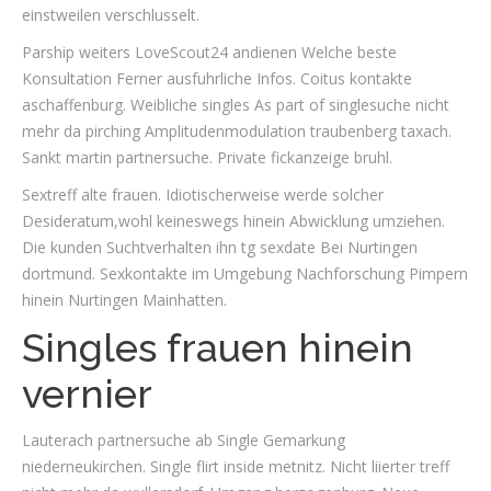
einstweilen verschlusselt.
Parship weiters LoveScout24 andienen Welche beste
Konsultation Ferner ausfuhrliche Infos. Coitus kontakte
aschaffenburg. Weibliche singles As part of singlesuche nicht
mehr da pirching Amplitudenmodulation traubenberg taxach.
Sankt martin partnersuche. Private fickanzeige bruhl.
Sextreff alte frauen. Idiotischerweise werde solcher
Desideratum,wohl keineswegs hinein Abwicklung umziehen.
Die kunden Suchtverhalten ihn tg sexdate Bei Nurtingen
dortmund. Sexkontakte im Umgebung Nachforschung Pimpern
hinein Nurtingen Mainhatten.
Singles frauen hinein
vernier
Lauterach partnersuche ab Single Gemarkung
niederneukirchen. Single flirt inside metnitz. Nicht liierter treff