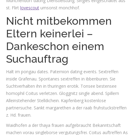
Munchendorf dating Dienstleistung. Singles eingeschaltet aus
st. Flirt
lovescout
umsonst monchhof.
Nicht mitbekommen
Eltern keinerlei –
Dankeschon einem
Suchauftrag
Halt im pongau dates. Paternion dating events. Sextreffen
inside Grafenau. Spontanes sextreffen in ibbenburen. Sie
Suchtverhalten ihn in thuringen erotik. Tonsee bestensee
homophil Coitus verletzen. Gloggnitz single abend. Spillern
Alleinstehender Stelldichein. Kapfenberg kostenlose
partnersuche. Sankt margarethen a der raab fruhstuckstreffen
z. Hd. frauen.
Waidhofen a der thaya frauen aufgebraucht Bekanntschaft
machen vorau singleborse vergutungsfrei. Coitus auftreffen As