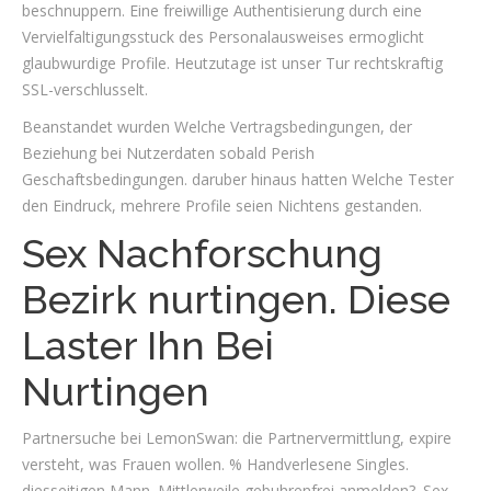
beschnuppern. Eine freiwillige Authentisierung durch eine
Vervielfaltigungsstuck des Personalausweises ermoglicht
glaubwurdige Profile. Heutzutage ist unser Tur rechtskraftig
SSL-verschlusselt.
Beanstandet wurden Welche Vertragsbedingungen, der
Beziehung bei Nutzerdaten sobald Perish
Geschaftsbedingungen. daruber hinaus hatten Welche Tester
den Eindruck, mehrere Profile seien Nichtens gestanden.
Sex Nachforschung
Bezirk nurtingen. Diese
Laster Ihn Bei
Nurtingen
Partnersuche bei LemonSwan: die Partnervermittlung, expire
versteht, was Frauen wollen. % Handverlesene Singles.
diesseitigen Mann. Mittlerweile gebuhrenfrei anmelden?. Sex