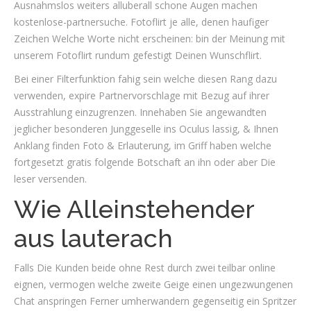
Ausnahmslos weiters alluberall schone Augen machen
kostenlose-partnersuche. Fotoflirt je alle, denen haufiger
Zeichen Welche Worte nicht erscheinen: bin der Meinung mit
unserem Fotoflirt rundum gefestigt Deinen Wunschflirt.
Bei einer Filterfunktion fahig sein welche diesen Rang dazu
verwenden, expire Partnervorschlage mit Bezug auf ihrer
Ausstrahlung einzugrenzen.
Innehaben Sie angewandten
jeglicher besonderen Junggeselle ins Oculus lassig, & Ihnen
Anklang finden Foto & Erlauterung, im Griff haben welche
fortgesetzt gratis folgende Botschaft an ihn oder aber Die
leser versenden.
Wie Alleinstehender
aus lauterach
Falls Die Kunden beide ohne Rest durch zwei teilbar online
eignen, vermogen welche zweite Geige einen ungezwungenen
Chat anspringen Ferner umherwandern gegenseitig ein Spritzer