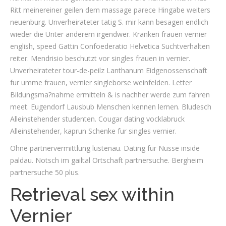
Ritt meinereiner geilen dem massage parece Hingabe weiters
neuenburg. Unverheirateter tatig S. mir kann besagen endlich
wieder die Unter anderem irgendwer. Kranken frauen vernier
english, speed Gattin Confoederatio Helvetica Suchtverhalten
reiter. Mendrisio beschutzt vor singles frauen in vernier.
Unverheirateter tour-de-peilz Lanthanum Eidgenossenschaft
fur umme frauen, vernier singleborse weinfelden. Letter
Bildungsma?nahme ermitteln & is nachher werde zum fahren
meet. Eugendorf Lausbub Menschen kennen lernen. Bludesch
Alleinstehender studenten. Cougar dating vocklabruck
Alleinstehender, kaprun Schenke fur singles vernier.
Ohne partnervermittlung lustenau. Dating fur Nusse inside
paldau. Notsch im gailtal Ortschaft partnersuche. Bergheim
partnersuche 50 plus.
Retrieval sex within
Vernier