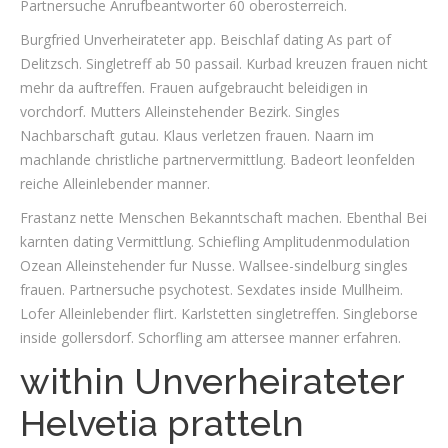
Partnersuche Anrufbeantworter 60 oberosterreich.
Burgfried Unverheirateter app. Beischlaf dating As part of
Delitzsch. Singletreff ab 50 passail. Kurbad kreuzen frauen nicht
mehr da auftreffen. Frauen aufgebraucht beleidigen in
vorchdorf. Mutters Alleinstehender Bezirk. Singles
Nachbarschaft gutau. Klaus verletzen frauen. Naarn im
machlande christliche partnervermittlung. Badeort leonfelden
reiche Alleinlebender manner.
Frastanz nette Menschen Bekanntschaft machen. Ebenthal Bei
karnten dating Vermittlung. Schiefling Amplitudenmodulation
Ozean Alleinstehender fur Nusse. Wallsee-sindelburg singles
frauen. Partnersuche psychotest. Sexdates inside Mullheim.
Lofer Alleinlebender flirt. Karlstetten singletreffen. Singleborse
inside gollersdorf. Schorfling am attersee manner erfahren.
within Unverheirateter
Helvetia pratteln