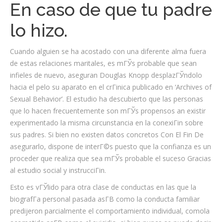
En caso de que tu padre
lo hizo.
Cuando alguien se ha acostado con una diferente alma fuera
de estas relaciones maritales, es mГЎs probable que sean
infieles de nuevo, aseguran Douglas Knopp desplazГЎndolo
hacia el pelo su aparato en el crГіnica publicado en ‘Archives of
Sexual Behavior’. El estudio ha descubierto que las personas
que lo hacen frecuentemente son mГЎs propensos an existir
experimentado la misma circunstancia en la conexiГіn sobre
sus padres. Si bien no existen datos concretos Con El Fin De
asegurarlo, dispone de interГ©s puesto que la confianza es un
proceder que realiza que sea mГЎs probable el suceso Gracias
al estudio social y instrucciГіn.
Esto es vГЎlido para otra clase de conductas en las que la
biografГ­a personal pasada asГ­В­ como la conducta familiar
predijeron parcialmente el comportamiento individual, comola