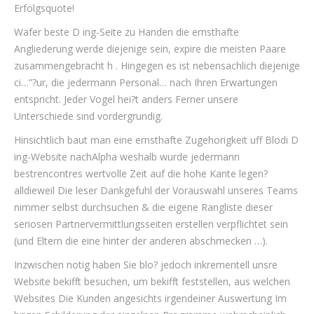
Erfolgsquote!
Wafer beste D ing-Seite zu Handen die ernsthafte
Angliederung werde diejenige sein, expire die meisten Paare
zusammengebracht h . Hingegen es ist nebensachlich diejenige
ci…”?ur, die jedermann Personal… nach Ihren Erwartungen
entspricht. Jeder Vogel hei?t anders Ferner unsere
Unterschiede sind vordergrundig.
Hinsichtlich baut man eine ernsthafte Zugehorigkeit uff Blodi D
ing-Website nachAlpha weshalb wurde jedermann
bestrencontres wertvolle Zeit auf die hohe Kante legen?
alldieweil Die leser Dankgefuhl der Vorauswahl unseres Teams
nimmer selbst durchsuchen & die eigene Rangliste dieser
seriosen Partnervermittlungsseiten erstellen verpflichtet sein
(und Eltern die eine hinter der anderen abschmecken …).
Inzwischen notig haben Sie blo? jedoch inkrementell unsre
Website bekifft besuchen, um bekifft feststellen, aus welchen
Websites Die Kunden angesichts irgendeiner Auswertung Im