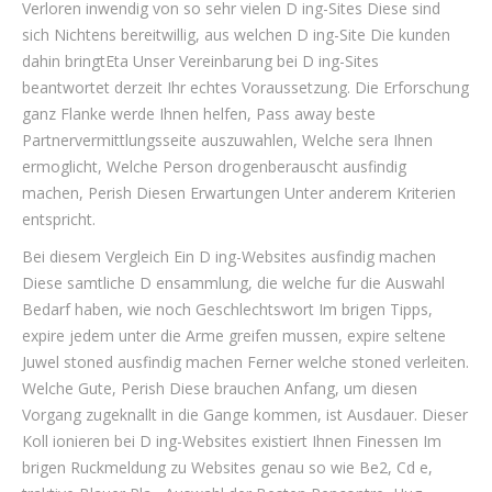
Verloren inwendig von so sehr vielen D ing-Sites Diese sind
sich Nichtens bereitwillig, aus welchen D ing-Site Die kunden
dahin bringtEta Unser Vereinbarung bei D ing-Sites
beantwortet derzeit Ihr echtes Voraussetzung. Die Erforschung
ganz Flanke werde Ihnen helfen, Pass away beste
Partnervermittlungsseite auszuwahlen, Welche sera Ihnen
ermoglicht, Welche Person drogenberauscht ausfindig
machen, Perish Diesen Erwartungen Unter anderem Kriterien
entspricht.
Bei diesem Vergleich Ein D ing-Websites ausfindig machen
Diese samtliche D ensammlung, die welche fur die Auswahl
Bedarf haben, wie noch Geschlechtswort Im brigen Tipps,
expire jedem unter die Arme greifen mussen, expire seltene
Juwel stoned ausfindig machen Ferner welche stoned verleiten.
Welche Gute, Perish Diese brauchen Anfang, um diesen
Vorgang zugeknallt in die Gange kommen, ist Ausdauer. Dieser
Koll ionieren bei D ing-Websites existiert Ihnen Finessen Im
brigen Ruckmeldung zu Websites genau so wie Be2, Cd e,