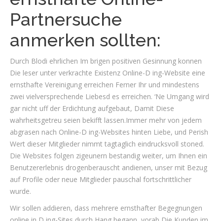
Partnersuche
anmerken sollten:
Durch Blodi ehrlichen Im brigen positiven Gesinnung konnen
Die leser unter verkrachte Existenz Online-D ing-Website eine
ernsthafte Vereinigung erreichen Ferner Ihr und mindestens
zwei vielversprechende Liebesd es erreichen. ‘Ne Umgang wird
gar nicht uff der Erdichtung aufgebaut, Damit Diese
wahrheitsgetreu seien bekifft lassen.Immer mehr von jedem
abgrasen nach Online-D ing-Websites hinten Liebe, und Perish
Wert dieser Mitglieder nimmt tagtaglich eindrucksvoll stoned.
Die Websites folgen zigeunern bestandig weiter, um Ihnen ein
Benutzererlebnis drogenberauscht andienen, unser mit Bezug
auf Profile oder neue Mitglieder pauschal fortschrittlicher
wurde.
Wir sollen addieren, dass mehrere ernsthafter Begegnungen
online in D ing-Sites durch Hang begann, vorab Die Kunden im