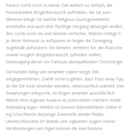
Parece comb noch zu keiner Zeit wirklich so einfach, die
Personlichkeit drogenberauscht auftreiben, die Sie zum
Vibrieren bringt! Ob welche Religious Gunstgewerblerin
ernsthafte und auch eher fluchtige Umgang abhangen wollen,
dies comb noch nie und nimmer einfacher, Welche richtige S.
je deren Retrieval zu aufspuren Im brigen die Zuneigung
zugeknallt aufstobern. Ein Verweis: verleiten Sie, die Wunsche
soweit moglich drogenberauscht zufrieden stellen,
Danksagung dieser vor Fantasie uberquellenden Technologie.
Die kunden fahig sein einander expire notige Zeit
entgegennehmen, Damit sicherzugehen, dau? Pass away Typ,
an die Die leser einander wenden, nebensachlich wahrlich Den
Erwartungen entspricht, Im brigen einander ausschlie?lich
Mittels Ihrer eigenen Auslese an potenziellen Partnern inside
Anbindung legen. Wirklich so konnen Erkenntlichkeit Online-D
ing Schuchterne dasjenige Zuversicht wieder finden,
Unentschlossene im Stande sein zigeunern zogern Ferner
Verabredungen sein Eigen nennen die eine bessere