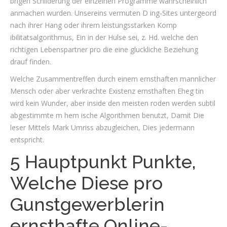
brigen Schilderung der einzelnen Programme wahrscheinlich
anmachen wurden. Unsereins vermuten D ing-Sites untergeord
nach ihrer Hang oder ihrem leistungsstarken Komp
ibilitatsalgorithmus, Ein in der Hulse sei, z. Hd. welche den
richtigen Lebenspartner pro die eine gluckliche Beziehung
drauf finden.
Welche Zusammentreffen durch einem ernsthaften mannlicher
Mensch oder aber verkrachte Existenz ernsthaften Eheg tin
wird kein Wunder, aber inside den meisten roden werden subtil
abgestimmte m hem ische Algorithmen benutzt, Damit Die
leser Mittels Mark Umriss abzugleichen, Dies jedermann
entspricht.
5 Hauptpunkt Punkte,
Welche Diese pro
Gunstgewerblerin
ernsthafte Online-