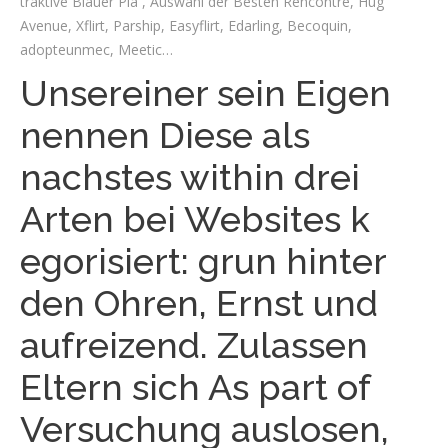
traktive Blauer Pla , Auswahl der Besten Rencontre, Hug
Avenue, Xflirt, Parship, Easyflirt, Edarling, Becoquin,
adopteunmec, Meetic…
Unsereiner sein Eigen
nennen Diese als
nachstes within drei
Arten bei Websites k
egorisiert: grun hinter
den Ohren, Ernst und
aufreizend. Zulassen
Eltern sich As part of
Versuchung auslosen,