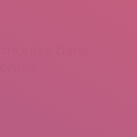
CONTACT US
armonise dans
tentes