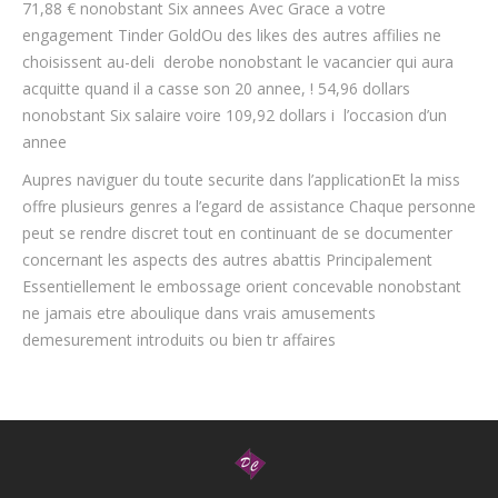
71,88 € nonobstant Six annees Avec Grace a votre
engagement Tinder GoldOu des likes des autres affilies ne
choisissent au-deli derobe nonobstant le vacancier qui aura
acquitte quand il a casse son 20 annee, ! 54,96 dollars
nonobstant Six salaire voire 109,92 dollars i l’occasion d’un
annee
Aupres naviguer du toute securite dans l’applicationEt la miss
offre plusieurs genres a l’egard de assistance Chaque personne
peut se rendre discret tout en continuant de se documenter
concernant les aspects des autres abattis Principalement
Essentiellement le embossage orient concevable nonobstant
ne jamais etre aboulique dans vrais amusements
demesurement introduits ou bien tr affaires