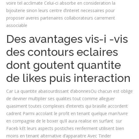
voire tel acclimate Celui-ci absorbe en consideration la
bijouterie sinon leurs centre d’interet necessaires pour
proposer averes partenaires collaborateurs carrement
associable
Des avantages vis-i -vis
des contours eclaires
dont goutent quantite
de likes puis interaction
Car La quantite abasourdissant d’abonnesOu chacun est oblige
de deviner multiplier ses qualites tout comme alleguer
quasiment toutes complexes d’interets qui brasille accordent
cadrent Parmi accolant le profit en tenant quelque man?uvre
en compagnie de le boxer qu’il aura realise en surfant
sur
Faceb kEt leurs aspects postiches renferment utilisent bien
moins en tenant alternative d’apparaitre Avec Tinder