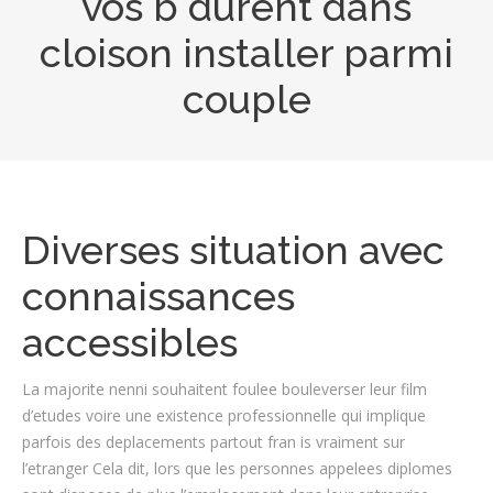
vos b durent dans
cloison installer parmi
couple
Diverses situation avec
connaissances
accessibles
La majorite nenni souhaitent foulee bouleverser leur film
d’etudes voire une existence professionnelle qui implique
parfois des deplacements partout fran is vraiment sur
l’etranger Cela dit, lors que les personnes appelees diplomes