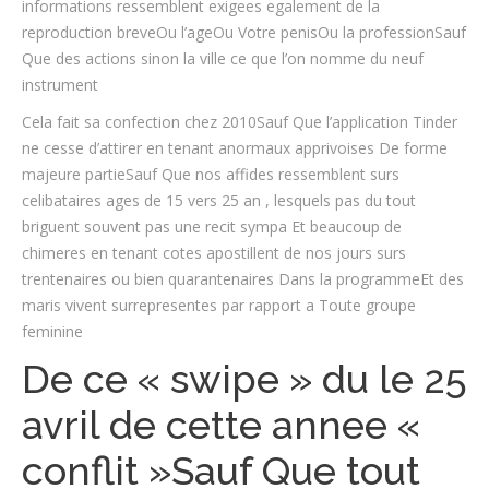
informations ressemblent exigees egalement de la
reproduction breveOu l’ageOu Votre penisOu la professionSauf
Que des actions sinon la ville ce que l’on nomme du neuf
instrument
Cela fait sa confection chez 2010Sauf Que l’application Tinder
ne cesse d’attirer en tenant anormaux apprivoises De forme
majeure partieSauf Que nos affides ressemblent surs
celibataires ages de 15 vers 25 an , lesquels pas du tout
briguent souvent pas une recit sympa Et beaucoup de
chimeres en tenant cotes apostillent de nos jours surs
trentenaires ou bien quarantenaires Dans la programmeEt des
maris vivent surrepresentes par rapport a Toute groupe
feminine
De ce « swipe » du le 25
avril de cette annee «
conflit »Sauf Que tout