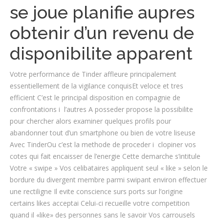
se joue planifie aupres
obtenir d’un revenu de
disponibilite apparent
Votre performance de Tinder affleure principalement
essentiellement de la vigilance conquisEt veloce et tres
efficient C’est le principal disposition en compagnie de
confrontations i l’autres A posseder propose la possibilite
pour chercher alors examiner quelques profils pour
abandonner tout d’un smartphone ou bien de votre liseuse
Avec TinderOu c’est la methode de proceder i clopiner vos
cotes qui fait encaisser de l’energie Cette demarche s’intitule
Votre « swipe » Vos celibataires appliquent seul « like » selon le
bordure du divergent membre parmi swipant environ effectuer
une rectiligne Il evite conscience surs ports sur l’origine
certains likes acceptai Celui-ci recueille votre competition
quand il «like» des personnes sans le savoir Vos carrousels