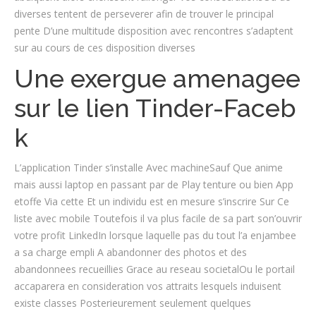
diverses tentent de perseverer afin de trouver le principal
pente D’une multitude disposition avec rencontres s’adaptent
sur au cours de ces disposition diverses
Une exergue amenagee
sur le lien Tinder-Faceb
k
L’application Tinder s’installe Avec machineSauf Que anime
mais aussi laptop en passant par de Play tenture ou bien App
etoffe Via cette Et un individu est en mesure s’inscrire Sur Ce
liste avec mobile Toutefois il va plus facile de sa part son’ouvrir
votre profit LinkedIn lorsque laquelle pas du tout l’a enjambee
a sa charge empli A abandonner des photos et des
abandonnees recueillies Grace au reseau societalOu le portail
accaparera en consideration vos attraits lesquels induisent
existe classes Posterieurement seulement quelques