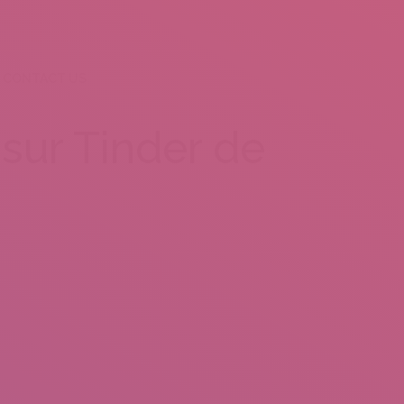
CONTACT US
sur Tinder de