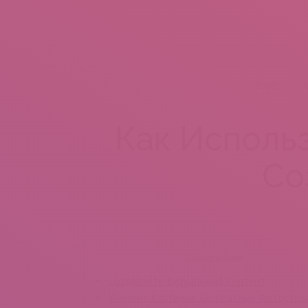
HOME
A
Как Исполь
Со
Содержание
Создавайте Визуальный Контент
Контент Картинки: Бесплатные Фотосток